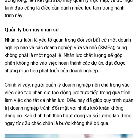
đồng lòng, liên kết giữa bộ máy quản lý trực tiếp; và đội ngũ
lãnh đạo cũng là điều cần dành nhiều lưu tâm trong hành
trình này.
Quản lý bộ máy nhân sự
Nhân sự luôn là yếu tố quan trọng đối với bất cứ một doanh
nghiệp nào và các doanh nghiệp vừa và nhỏ (SMEs); cũng
không phải là một ngoại lệ. Nhân lực chất lượng sẽ góp
phần không nhỏ vào việc hoàn thành các dự án; đạt được
những mục tiêu phát triển của doanh nghiệp.
Chình vì vậy, người quản lý doanh nghiệp nên chú trọng vào
việc đào tạo nhân sự; tạo động lực trực tiếp trong quá trình
làm việc cho tất cả nhân lực. Điều này đã giúp quy trình quản
trị doanh nghiệp tránh đối mặt với nhiều khó khăn không
đáng có. Xác định tinh thần hoạt động và số lượng lao động
ngay từ đầu chắc chắn là bước không thể bỏ qua.