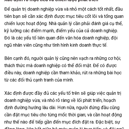
Để quản trị doanh nghiệp vừa và nhỏ một cách tốt nhất; đầu
tiên bạn sẽ cần xác định được mục tiêu cốt lõi và tổng quan
chiến lược hoạt động. Nhà quản lý cần phải đánh giá cụ thể,
kỹ lưỡng các điểm mạnh, điểm yếu của cả doanh nghiệp.
Đó là các yếu tố liên quan đến văn hóa doanh nghiệp; đội
ngũ nhân viên cũng như tình hình kinh doanh thực tế.
Bên cạnh đó, người quản lý cũng nên vạch ra những cơ hội;
thách thức mà doanh nghiệp có thể đối mặt. Để có được
điều này, doanh nghiệp cần tham khảo, rút ra những bài học
từ các đối thủ cạnh tranh của mình.
Xác định được đầy đủ các yếu tố trên sẽ giúp việc quản trị
doanh nghiệp vừa; và nhỏ rõ ràng về lối phát triển, hoạch
định đường hướng lâu dài. Hơn nữa, người đứng đầu cũng
cần đặt mục tiêu cho từng mốc thời gian; và cần hoạt động
như thế nào để tiếp gần đến mục đích đặt ra. Đặc biệt, sự