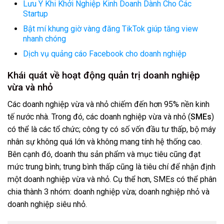
Lưu Ý Khi Khởi Nghiệp Kinh Doanh Dành Cho Các
Startup
Bật mí khung giờ vàng đăng TikTok giúp tăng view
nhanh chóng
Dịch vụ quảng cáo Facebook cho doanh nghiệp
Khái quát về hoạt động quản trị doanh nghiệp
vừa và nhỏ
Các doanh nghiệp vừa và nhỏ chiếm đến hơn 95% nền kinh
tế nước nhà. Trong đó, các doanh nghiệp vừa và nhỏ (
SMEs
)
có thể là các tổ chức; công ty có số vốn đầu tư thấp, bộ máy
nhân sự không quá lớn và không mang tính hệ thống cao.
Bên cạnh đó, doanh thu sản phẩm và mục tiêu cũng đạt
mức trung bình; trung bình thấp cũng là tiêu chí để nhận định
một doanh nghiệp vừa và nhỏ. Cụ thể hơn, SMEs có thể phân
chia thành 3 nhóm: doanh nghiệp vừa; doanh nghiệp nhỏ và
doanh nghiệp siêu nhỏ.