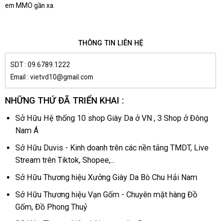
em MMO gần xa.
THÔNG TIN LIÊN HỆ
SDT : 09.6789.1222
Email : vietvd10@gmail.com
NHỮNG THỨ ĐÃ TRIỂN KHAI :
Sở Hữu Hệ thống 10 shop Giày Da ở VN , 3 Shop ở Đông
Nam Á
Sở Hữu Duvis - Kinh doanh trên các nền tảng TMDT, Live
Stream trên Tiktok, Shopee,...
Sở Hữu Thương hiệu Xưởng Giày Da Bò Chu Hải Nam
Sở Hữu Thương hiệu Vạn Gốm - Chuyên mặt hàng Đồ
Gốm, Đồ Phong Thuỷ