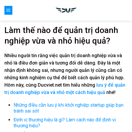
Skip
0
to
content
Làm thế nào để quản trị doanh
nghiệp vừa và nhỏ hiệu quả?
Nhiều người tin rằng việc quản trị doanh nghiệp vừa và
nhỏ là điều đơn giản và tương đối dễ dàng. Đây là một
nhận định không sai, nhưng người quản lý cũng cần có
những kinh nghiệm cụ thể để biết cách quản lý phù hợp.
Hôm này, cùng Ducviet.net tìm hiểu những
lưu ý để quản
trị doanh nghiệp vừa và nhỏ một cách hiệu quả
nhé!
Những điều cần lưu ý khi khởi nghiệp startup giúp bạn
tránh sai sót
Định vị thương hiệu là gì? Làm cách nào để định vị
thương hiệu?