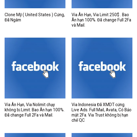
Clone Mỹ ( United States ) Cứng,
Via Ân Hạn, Via Limit 250$ . Bao
Đã Ngâm
Ân hạn 100%. Đã change Full 2Fa
và Mail.
Via Ân Hạn, Via Nolimit chạy
Via Indonesia Đã XMDT cứng.
không bị Limit. Bao Ân hạn 100%.
Live Ads. Full Mail, Avata, Có Bảo
Đã change Full 2Fa và Mail.
mật 2Fa. Via Trust không bị hạn
chế QC