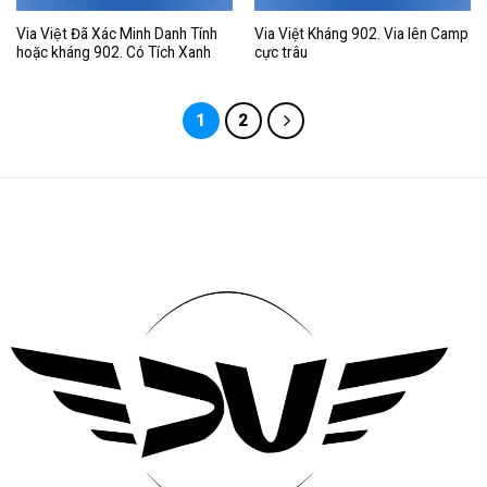
Via Việt Đã Xác Minh Danh Tính
Via Việt Kháng 902. Via lên Camp
hoặc kháng 902. Có Tích Xanh
cực trâu
1
2