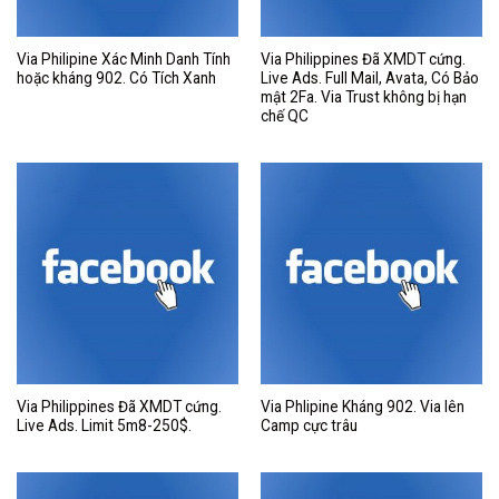
Via Philipine Xác Minh Danh Tính
Via Philippines Đã XMDT cứng.
hoặc kháng 902. Có Tích Xanh
Live Ads. Full Mail, Avata, Có Bảo
mật 2Fa. Via Trust không bị hạn
chế QC
Via Philippines Đã XMDT cứng.
Via Phlipine Kháng 902. Via lên
Live Ads. Limit 5m8-250$.
Camp cực trâu