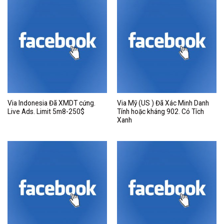
Via Indonesia Đã XMDT cứng.
Via Mỹ (US ) Đã Xác Minh Danh
Live Ads. Limit 5m8-250$
Tính hoặc kháng 902. Có Tích
Xanh