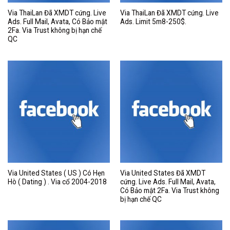
Via ThaiLan Đã XMDT cứng. Live
Via ThaiLan Đã XMDT cứng. Live
Ads. Full Mail, Avata, Có Bảo mật
Ads. Limit 5m8-250$.
2Fa. Via Trust không bị hạn chế
QC
Via United States ( US ) Có Hẹn
Via United States Đã XMDT
Hò ( Dating ) . Via cổ 2004-2018
cứng. Live Ads. Full Mail, Avata,
Có Bảo mật 2Fa. Via Trust không
bị hạn chế QC