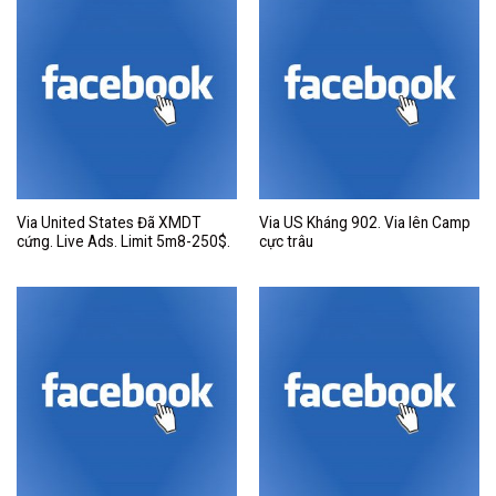
Via United States Đã XMDT
Via US Kháng 902. Via lên Camp
cứng. Live Ads. Limit 5m8-250$.
cực trâu