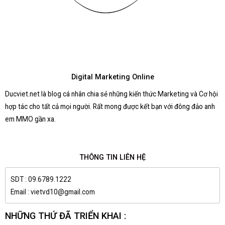
Digital Marketing Online
Ducviet.net là blog cá nhân chia sẻ những kiến thức Marketing và Cơ hội
hợp tác cho tất cả mọi người. Rất mong được kết bạn với đông đảo anh
em MMO gần xa.
THÔNG TIN LIÊN HỆ
SDT : 09.6789.1222
Email : vietvd10@gmail.com
NHỮNG THỨ ĐÃ TRIỂN KHAI :