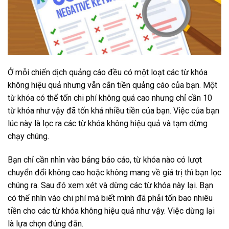
Ở mỗi chiến dịch quảng cáo đều có một loạt các từ khóa
không hiệu quả nhưng vẫn cắn tiền quảng cáo của bạn. Một
từ khóa có thể tốn chi phí không quá cao nhưng chỉ cần 10
từ khóa như vậy đã tốn khá nhiều tiền của bạn. Việc của bạn
lúc này là lọc ra các từ khóa không hiệu quả và tạm dừng
chạy chúng.
Bạn chỉ cần nhìn vào bảng báo cáo, từ khóa nào có lượt
chuyển đổi không cao hoặc không mang về giá trị thì bạn lọc
chúng ra. Sau đó xem xét và dừng các từ khóa này lại. Bạn
có thể nhìn vào chi phí mà biết mình đã phải tốn bao nhiêu
tiền cho các từ khóa không hiệu quả như vậy. Việc dừng lại
là lựa chọn đúng đắn.