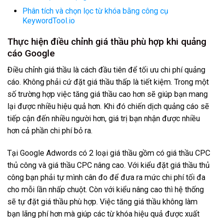
Phân tích và chọn lọc từ khóa bằng công cụ
KeywordTool.io
Thực hiện điều chỉnh giá thầu phù hợp khi quảng
cáo Google
Điều chỉnh giá thầu là cách đầu tiên để tối ưu chi phí quảng
cáo. Không phải cứ đặt giá thầu thấp là tiết kiệm. Trong một
số trường hợp việc tăng giá thầu cao hơn sẽ giúp bạn mang
lại được nhiều hiệu quả hơn. Khi đó chiến dịch quảng cáo sẽ
tiếp cận đến nhiều người hơn, giá trị bạn nhận được nhiều
hơn cả phần chi phí bỏ ra.
Tại Google Adwords có 2 loại giá thầu gồm có giá thầu CPC
thủ công và giá thầu CPC nâng cao. Với kiểu đặt giá thầu thủ
công bạn phải tự mình cân đo để đưa ra mức chi phí tối đa
cho mỗi lần nhấp chuột. Còn với kiểu nâng cao thì hệ thống
sẽ tự đặt giá thầu phù hợp. Việc tăng giá thầu không làm
bạn lãng phí hơn mà giúp các từ khóa hiệu quả được xuất