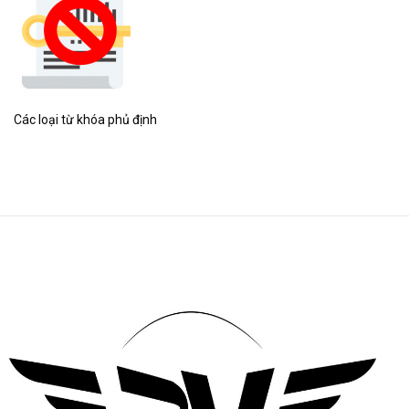
Các loại từ khóa phủ định