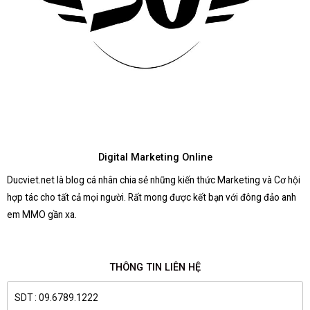
Digital Marketing Online
Ducviet.net là blog cá nhân chia sẻ những kiến thức Marketing và Cơ hội
hợp tác cho tất cả mọi người. Rất mong được kết bạn với đông đảo anh
em MMO gần xa.
THÔNG TIN LIÊN HỆ
SDT : 09.6789.1222