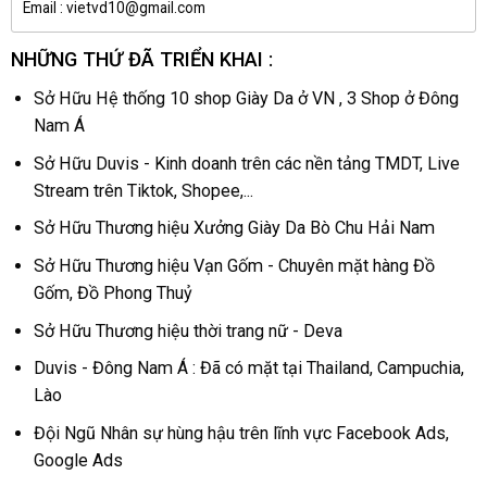
Email : vietvd10@gmail.com
NHỮNG THỨ ĐÃ TRIỂN KHAI :
Sở Hữu Hệ thống 10 shop Giày Da ở VN , 3 Shop ở Đông
Nam Á
Sở Hữu Duvis - Kinh doanh trên các nền tảng TMDT, Live
Stream trên Tiktok, Shopee,...
Sở Hữu Thương hiệu Xưởng Giày Da Bò Chu Hải Nam
Sở Hữu Thương hiệu Vạn Gốm - Chuyên mặt hàng Đồ
Gốm, Đồ Phong Thuỷ
Sở Hữu Thương hiệu thời trang nữ - Deva
Duvis - Đông Nam Á : Đã có mặt tại Thailand, Campuchia,
Lào
Đội Ngũ Nhân sự hùng hậu trên lĩnh vực Facebook Ads,
Google Ads