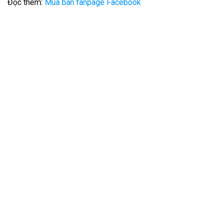
Đọc thêm:
Mua bán fanpage Facebook