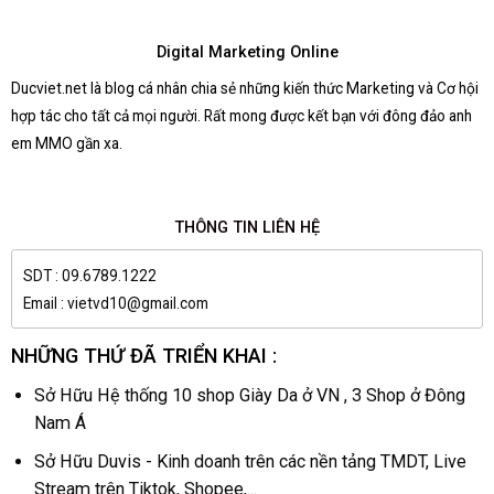
Digital Marketing Online
Ducviet.net là blog cá nhân chia sẻ những kiến thức Marketing và Cơ hội
hợp tác cho tất cả mọi người. Rất mong được kết bạn với đông đảo anh
em MMO gần xa.
THÔNG TIN LIÊN HỆ
SDT : 09.6789.1222
Email : vietvd10@gmail.com
NHỮNG THỨ ĐÃ TRIỂN KHAI :
Sở Hữu Hệ thống 10 shop Giày Da ở VN , 3 Shop ở Đông
Nam Á
Sở Hữu Duvis - Kinh doanh trên các nền tảng TMDT, Live
Stream trên Tiktok, Shopee,...