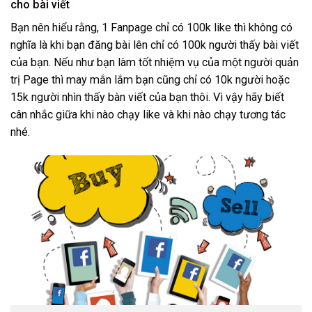
cho bài viết
Bạn nên hiểu rằng, 1 Fanpage chỉ có 100k like thì không có
nghĩa là khi bạn đăng bài lên chỉ có 100k người thấy bài viết
của bạn. Nếu như bạn làm tốt nhiệm vụ của một người quản
trị Page thì may mắn lắm bạn cũng chỉ có 10k người hoặc
15k người nhìn thấy bàn viết của bạn thôi. Vì vậy hãy biết
cân nhắc giữa khi nào chạy like và khi nào chạy tương tác
nhé.