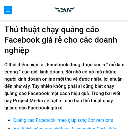
Skip
0
to
content
Thủ thuật chạy quảng cáo
Facebook giá rẻ cho các doanh
nghiệp
Ở thời điểm hiện tại, Facebook đang được coi là ” mỏ kim
cương ” của giới kinh doanh. Bởi nhờ có nó mà những
người kinh doanh online mới thu về được nhiều lợi nhuận
đến như vậy. Tuy nhiên không phải ai cũng biết chạy
quảng cáo Facebook một cách hiệu quả. Trong bài viết
này Project Media sẽ bật mí cho bạn thủ thuật chạy
quảng cáo Facebook giá rẻ.
Quảng cáo Facebook: mẹo giúp tăng Conversions
Hé lộ tính năng mới nhất của Facebook – Cách khắc