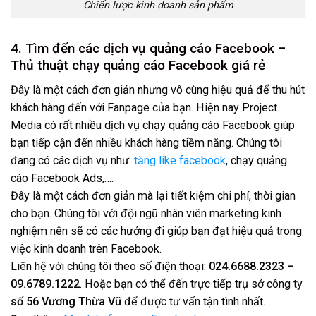
Chiến lược kinh doanh sản phẩm
4. Tìm đến các dịch vụ quảng cáo Facebook –
Thủ thuật chạy quảng cáo Facebook giá rẻ
Đây là một cách đơn giản nhưng vô cùng hiệu quả để thu hút
khách hàng đến với Fanpage của bạn. Hiện nay Project
Media có rất nhiều dịch vụ chạy quảng cáo Facebook giúp
bạn tiếp cận đến nhiều khách hàng tiềm năng. Chúng tôi
đang có các dịch vụ như:
tăng like facebook
, chạy quảng
cáo Facebook Ads,….
Đây là một cách đơn giản mà lại tiết kiệm chi phí, thời gian
cho bạn. Chúng tôi với đội ngũ nhân viên marketing kinh
nghiệm nên sẽ có các hướng đi giúp bạn đạt hiệu quả trong
việc kinh doanh trên Facebook.
Liên hệ với chúng tôi theo số điện thoại:
024.6688.2323 –
09.6789.1222
. Hoặc bạn có thể đến trực tiếp trụ sở công ty
số 56 Vương Thừa Vũ
để được tư vấn tận tình nhất.