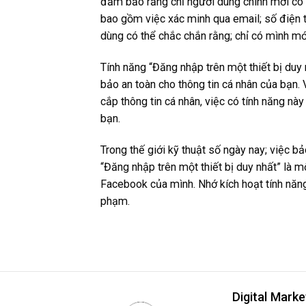
đảm bảo rằng chỉ người dùng chính mới có 
bao gồm việc xác minh qua email; số điện t
dùng có thể chắc chắn rằng; chỉ có mình mới
Tính năng “Đăng nhập trên một thiết bị duy
bảo an toàn cho thông tin cá nhân của bạn. 
cắp thông tin cá nhân, việc có tính năng này
bạn.
Trong thế giới kỹ thuật số ngày nay; việc bả
“Đăng nhập trên một thiết bị duy nhất” là m
Facebook của mình. Nhớ kích hoạt tính năng
phạm.
Digital Marke