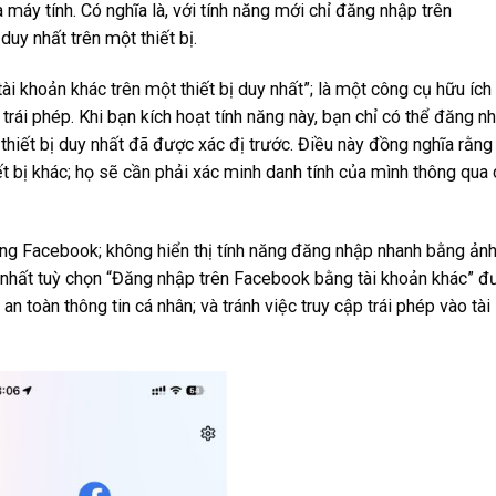
à máy tính. Có nghĩa là, với tính năng mới chỉ đăng nhập trên
uy nhất trên một thiết bị.
i khoản khác trên một thiết bị duy nhất”; là một công cụ hữu ích
 trái phép. Khi bạn kích hoạt tính năng này, bạn chỉ có thể đăng n
thiết bị duy nhất đã được xác đị trước. Điều này đồng nghĩa rằng
t bị khác; họ sẽ cần phải xác minh danh tính của mình thông qua 
ụng Facebook; không hiển thị tính năng đăng nhập nhanh bằng ản
y nhất tuỳ chọn “Đăng nhập trên Facebook bằng tài khoản khác” đ
n toàn thông tin cá nhân; và tránh việc truy cập trái phép vào tài