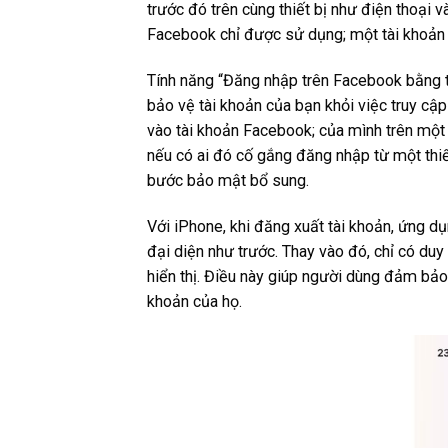
trước đó trên cùng thiết bị như điện thoại v
Facebook chỉ được sử dụng; một tài khoản d
Tính năng “Đăng nhập trên Facebook bằng tà
bảo vệ tài khoản của bạn khỏi việc truy cập
vào tài khoản Facebook; của mình trên một 
nếu có ai đó cố gắng đăng nhập từ một thiế
bước bảo mật bổ sung.
Với iPhone, khi đăng xuất tài khoản, ứng d
đại diện như trước. Thay vào đó, chỉ có du
hiển thị. Điều này giúp người dùng đảm bảo a
khoản của họ.