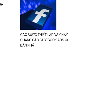
g;
CÁC BƯỚC THIẾT LẬP VÀ CHẠY
QUẢNG CÁO FACEBOOK ADS CƠ
BẢN NHẤT