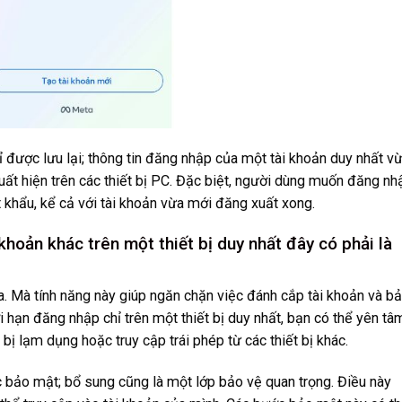
chỉ được lưu lại; thông tin đăng nhập của một tài khoản duy nhất v
uất hiện trên các thiết bị PC. Đặc biệt, người dùng muốn đăng nh
t khẩu, kể cả với tài khoản vừa mới đăng xuất xong.
hoản khác trên một thiết bị duy nhất đây có phải là
a. Mà tính năng này giúp ngăn chặn việc đánh cắp tài khoản và b
i hạn đăng nhập chỉ trên một thiết bị duy nhất, bạn có thể yên tâ
ị lạm dụng hoặc truy cập trái phép từ các thiết bị khác.
 bảo mật; bổ sung cũng là một lớp bảo vệ quan trọng. Điều này