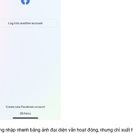
ăng nhập nhanh bằng ảnh đại diện vẫn hoạt động; nhưng chỉ xuất 