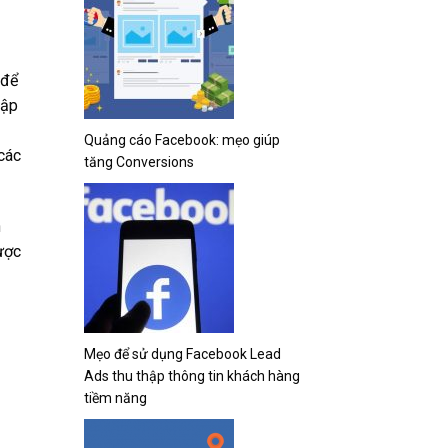
 để
hập
Quảng cáo Facebook: mẹo giúp
các
tăng Conversions
h
ược
Mẹo để sử dụng Facebook Lead
Ads thu thập thông tin khách hàng
tiềm năng