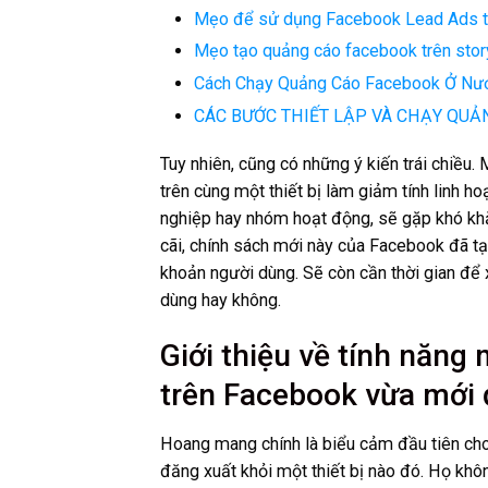
Mẹo để sử dụng Facebook Lead Ads thu
Mẹo tạo quảng cáo facebook trên story
Cách Chạy Quảng Cáo Facebook Ở Nướ
CÁC BƯỚC THIẾT LẬP VÀ CHẠY QUẢ
Tuy nhiên, cũng có những ý kiến trái chiều
trên cùng một thiết bị làm giảm tính linh ho
nghiệp hay nhóm hoạt động, sẽ gặp khó khăn
cãi, chính sách mới này của Facebook đã tạ
khoản người dùng. Sẽ còn cần thời gian để x
dùng hay không.
Giới thiệu về tính năn
trên Facebook vừa mới 
Hoang mang chính là biểu cảm đầu tiên cho t
đăng xuất khỏi một thiết bị nào đó. Họ kh