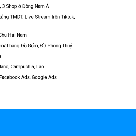
 , 3 Shop ở Đông Nam Á
tảng TMDT, Live Stream trên Tiktok,
 Chu Hải Nam
 mặt hàng Đồ Gốm, Đồ Phong Thuỷ
a
iland, Campuchia, Lào
c Facebook Ads, Google Ads