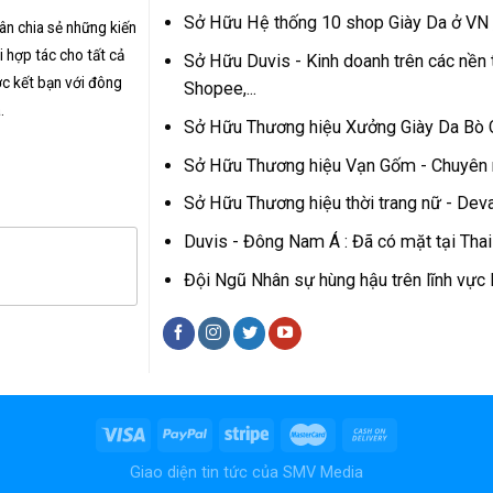
Sở Hữu Hệ thống 10 shop Giày Da ở VN
hân chia sẻ những kiến
 hợp tác cho tất cả
Sở Hữu Duvis - Kinh doanh trên các nền 
c kết bạn với đông
Shopee,...
.
Sở Hữu Thương hiệu Xưởng Giày Da Bò
Sở Hữu Thương hiệu Vạn Gốm - Chuyên
Sở Hữu Thương hiệu thời trang nữ - Dev
Duvis - Đông Nam Á : Đã có mặt tại Tha
Đội Ngũ Nhân sự hùng hậu trên lĩnh vự
Giao diện tin tức của
SMV Media