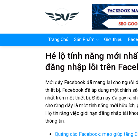
Skip
to
content
Trang Chủ
Sản Phẩm
Giới thiệu
Face
Hé lộ tính năng mới nh
đăng nhập lỗi trên Fac
Mới đây Facebook đã mang lại cho người d
thiết bị. Facebook đã áp dụng một chính s
nhất trên một thiết bị. Điều này đã gây ra n
cho rằng đây là một tính năng mới hữu ích;
Họ tin rằng việc giới hạn đăng nhập tài kho
thông tin.
Quảng cáo Facebook: mẹo giúp tăng C