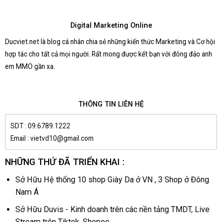
Digital Marketing Online
Ducviet.net là blog cá nhân chia sẻ những kiến thức Marketing và Cơ hội
hợp tác cho tất cả mọi người. Rất mong được kết bạn với đông đảo anh
em MMO gần xa.
THÔNG TIN LIÊN HỆ
SDT : 09.6789.1222
Email : vietvd10@gmail.com
NHỮNG THỨ ĐÃ TRIỂN KHAI :
Sở Hữu Hệ thống 10 shop Giày Da ở VN , 3 Shop ở Đông
Nam Á
Sở Hữu Duvis - Kinh doanh trên các nền tảng TMDT, Live
Stream trên Tiktok, Shopee,...