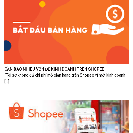
CẦN BAO NHIÊU VỐN ĐỂ KINH DOANH TRÊN SHOPEE
“Tôi sợ không đủ chi phí mở gian hàng trên Shopee vì mới kinh doanh
[...]