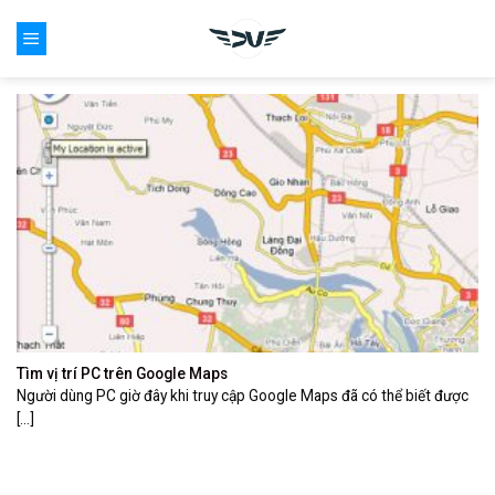
Skip
0
to
content
Tìm vị trí PC trên Google Maps
Người dùng PC giờ đây khi truy cập Google Maps đã có thể biết được
[...]