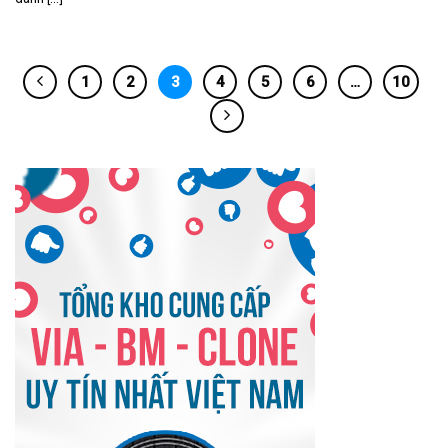
1
2
3
4
5
6
…
10