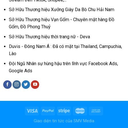
Sở Hữu Thương hiệu Xưởng Giày Da Bò Chu Hải Nam
Sở Hữu Thương hiệu Vạn Gốm - Chuyên mặt hàng Đồ
Gốm, Đồ Phong Thuỷ
Sở Hữu Thương hiệu thời trang nữ - Deva
Duvis - Đông Nam Á : Đã có mặt tại Thailand, Campuchia,
Lào
Đội Ngũ Nhân sự hùng hậu trên lĩnh vực Facebook Ads,
Google Ads
Giao diện tin tức của
SMV Media