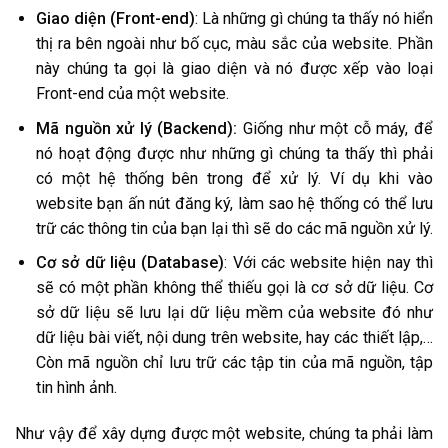
Giao diện (Front-end)
: Là những gì chúng ta thấy nó hiển
thị ra bên ngoài như bố cục, màu sắc của website. Phần
này chúng ta gọi là giao diện và nó được xếp vào loại
Front-end của một website.
Mã nguồn xử lý (Backend):
Giống như một cỗ máy, để
nó hoạt động được như những gì chúng ta thấy thì phải
có một hệ thống bên trong để xử lý. Ví dụ khi vào
website bạn ấn nút đăng ký, làm sao hệ thống có thể lưu
trữ các thông tin của bạn lại thì sẽ do các mã nguồn xử lý.
Cơ sở dữ liệu (Database)
: Với các website hiện nay thì
sẽ có một phần không thể thiếu gọi là cơ sở dữ liệu. Cơ
sở dữ liệu sẽ lưu lại dữ liệu mềm của website đó như
dữ liệu bài viết, nội dung trên website, hay các thiết lập,…
Còn mã nguồn chỉ lưu trữ các tập tin của mã nguồn, tập
tin hình ảnh.
Như vậy để xây dựng được một website, chúng ta phải làm