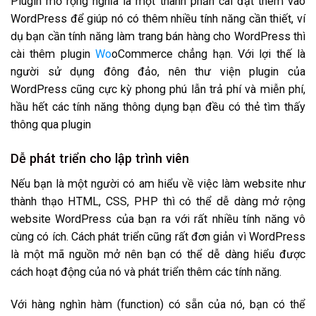
Plugin mở rộng nghĩa là một thành phần cài đặt thêm vào
WordPress để giúp nó có thêm nhiều tính năng cần thiết, ví
dụ bạn cần tính năng làm trang bán hàng cho WordPress thì
cài thêm plugin
Wo
oCommerce chẳng hạn. Với lợi thế là
người sử dụng đông đảo, nên thư viện plugin của
WordPress cũng cực kỳ phong phú lẫn trả phí và miễn phí,
hầu hết các tính năng thông dụng bạn đều có thẻ tìm thấy
thông qua plugin
Dễ phát triển cho lập trình viên
Nếu bạn là một người có am hiểu về việc làm website như
thành thạo HTML, CSS, PHP thì có thể dễ dàng mở rộng
website WordPress của bạn ra với rất nhiều tính năng vô
cùng có ích. Cách phát triển cũng rất đơn giản vì WordPress
là một mã nguồn mở nên bạn có thể dễ dàng hiểu được
cách hoạt động của nó và phát triển thêm các tính năng.
Với hàng nghìn hàm (function) có sẵn của nó, bạn có thể