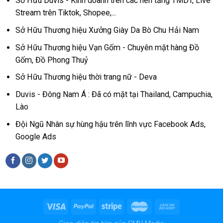
Sở Hữu Duvis - Kinh doanh trên các nền tảng TMDT, Live
Stream trên Tiktok, Shopee,...
Sở Hữu Thương hiệu Xưởng Giày Da Bò Chu Hải Nam
Sở Hữu Thương hiệu Vạn Gốm - Chuyên mặt hàng Đồ
Gốm, Đồ Phong Thuỷ
Sở Hữu Thương hiệu thời trang nữ - Deva
Duvis - Đông Nam Á : Đã có mặt tại Thailand, Campuchia,
Lào
Đội Ngũ Nhân sự hùng hậu trên lĩnh vực Facebook Ads,
Google Ads