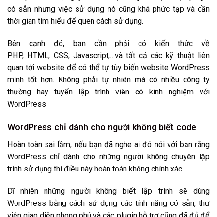
có sẵn nhưng việc sử dụng nó cũng khá phức tạp và cần
thời gian tìm hiểu để quen cách sử dụng.
Bên cạnh đó, bạn cần phải có kiến thức về
PHP, HTML, CSS, Javascript,…và tất cả các kỹ thuật liên
quan tới website để có thể tự tùy biến website WordPress
mình tốt hơn. Không phải tự nhiên mà có nhiều công ty
thường hay tuyển lập trình viên có kinh nghiệm với
WordPress
WordPress chỉ dành cho người không biết code
Hoàn toàn sai lầm, nếu bạn đã nghe ai đó nói với bạn rằng
WordPress chỉ dành cho những người không chuyên lập
trình sử dụng thì điều này hoàn toàn không chính xác.
Dĩ nhiên những người không biết lập trình sẽ dùng
WordPress bằng cách sử dụng các tính năng có sẵn, thư
viện giao diện phong phú và các plugin hỗ trợ cũng đã đủ để