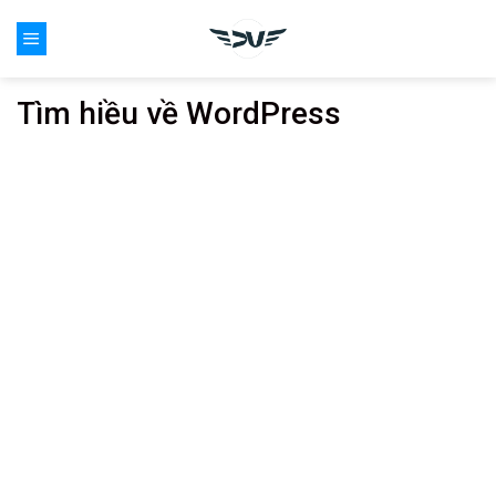
Skip
0
to
content
Tìm hiều về WordPress