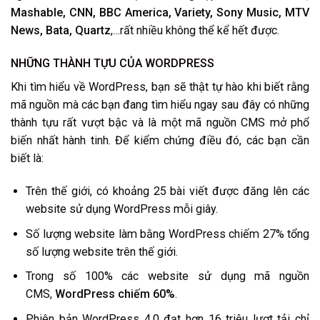
Mashable, CNN, BBC America, Variety, Sony Music, MTV
News, Bata, Quartz
,…rất nhiều không thể kể hết được.
NHỮNG THÀNH TỰU CỦA WORDPRESS
Khi tìm hiểu về WordPress, bạn sẽ thật tự hào khi biết rằng
mã nguồn mà các bạn đang tìm hiểu ngay sau đây có những
thành tựu rất vượt bậc và là một mã nguồn CMS mở phổ
biến nhất hành tinh. Để kiểm chứng điều đó, các bạn cần
biết là:
Trên thế giới, có khoảng 25 bài viết được đăng lên các
website sử dụng WordPress mỗi giây.
Số lượng website làm bằng WordPress chiếm 27% tổng
số lượng website trên thế giới.
Trong số 100% các website sử dụng mã nguồn
CMS,
WordPress chiếm 60%
.
Phiên bản WordPress 4.0 đạt hơn 16 triệu lượt tải chỉ