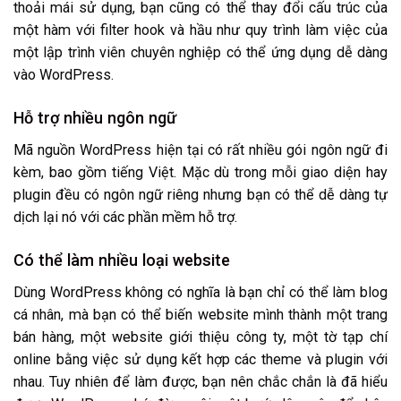
thoải mái sử dụng, bạn cũng có thể thay đổi cấu trúc của
một hàm với filter hook và hầu như quy trình làm việc của
một lập trình viên chuyên nghiệp có thể ứng dụng dễ dàng
vào WordPress.
Hỗ trợ nhiều ngôn ngữ
Mã nguồn WordPress hiện tại có rất nhiều gói ngôn ngữ đi
kèm, bao gồm tiếng Việt. Mặc dù trong mỗi giao diện hay
plugin đều có ngôn ngữ riêng nhưng bạn có thể dễ dàng tự
dịch lại nó với các phần mềm hỗ trợ.
Có thể làm nhiều loại website
Dùng WordPress không có nghĩa là bạn chỉ có thể làm blog
cá nhân, mà bạn có thể biến website mình thành một trang
bán hàng, một website giới thiệu công ty, một tờ tạp chí
online bằng việc sử dụng kết hợp các theme và plugin với
nhau. Tuy nhiên để làm được, bạn nên chắc chắn là đã hiểu