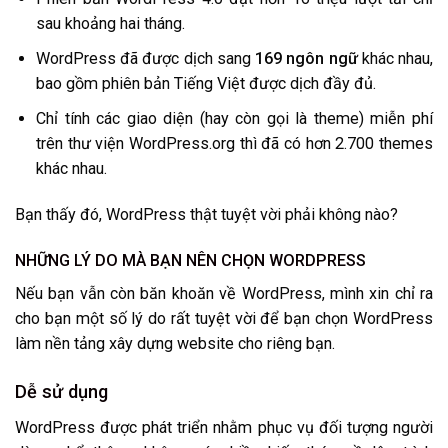
sau khoảng hai tháng.
WordPress đã được dịch sang
169 ngôn ngữ
khác nhau,
bao gồm phiên bản Tiếng Việt được dịch đầy đủ.
Chỉ tính các giao diện (hay còn gọi là theme) miễn phí
trên thư viện WordPress.org thì đã có hơn 2.700 themes
khác nhau.
Bạn thấy đó, WordPress thật tuyệt vời phải không nào?
NHỮNG LÝ DO MÀ BẠN NÊN CHỌN WORDPRESS
Nếu bạn vẫn còn băn khoăn về WordPress, mình xin chỉ ra
cho bạn một số lý do rất tuyệt vời để bạn chọn WordPress
làm nền tảng xây dựng website cho riêng bạn.
Dễ sử dụng
WordPress được phát triển nhằm phục vụ đối tượng người