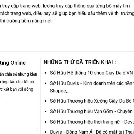
 truy cập trang web, lượng truy cập thông qua từng bộ máy tìm
rách trang web, điều này sẽ giúp bạn hiểu sâu thêm về thị trường
 thị trường tiềm năng mới.
NHỮNG THỨ ĐÃ TRIỂN KHAI :
ting Online
Sở Hữu Hệ thống 10 shop Giày Da ở VN
hân chia sẻ những kiến
 hợp tác cho tất cả
Sở Hữu Duvis - Kinh doanh trên các nền 
c kết bạn với đông
Shopee,...
.
Sở Hữu Thương hiệu Xưởng Giày Da Bò
Sở Hữu Thương hiệu Vạn Gốm - Chuyên
Sở Hữu Thương hiệu thời trang nữ - Dev
Duvis - Đông Nam Á : Đã có mặt tại Tha