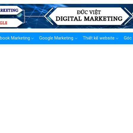
book Marketing
Google Marketing
Thiết kế website
Góc 