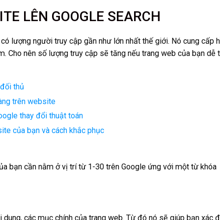
ITE LÊN GOOGLE SEARCH
ó lượng người truy cập gần như lớn nhất thế giới. Nó cung cấp 
ìm. Cho nên số lượng truy cập sẽ tăng nếu trang web của bạn dễ 
đối thủ
àng trên website
ogle thay đổi thuật toán
site của bạn và cách khắc phục
a bạn cần nằm ở vị trí từ 1-30 trên Google ứng với một từ khóa
i dung, các mục chính của trang web. Từ đó nó sẽ giúp bạn xác đ