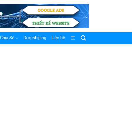
Chia Sẻ
Dropshiping
Liên hệ