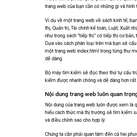
trang web của bạn cần có những gì và hình 
Ví dụ về một trang web về sách kinh tế, bạ
thị, Quản trị, Tài chính kế toán, Luật, Xuất 
như trong sách “tiếp thị” có tiếp thị cơ bản, 
Dựa vào cách phân loại trên mà bạn sẽ cấu
một trang web index.html trong từng thư mụ
dễ dàng.
Bộ máy tìm kiếm sẽ đọc theo thứ tự cấu trú
kiếm được nhanh chóng và dễ dàng hơn rất 
Nội dung trang web luôn quan trọn
Nội dung của trang web luôn được xem là qu
hiểu cách thức mà thị trường sẽ tìm kiếm s
và điều chỉnh sao cho hợp lý.
Chúng ta cần phải quan tâm đến cả hai phươ