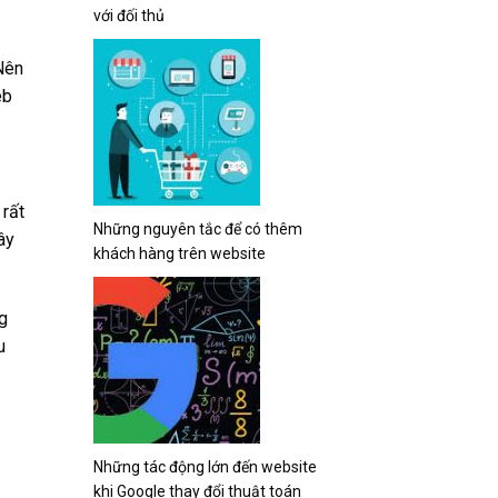
với đối thủ
Nên
eb
 rất
Những nguyên tắc để có thêm
ây
khách hàng trên website
ng
u
Những tác động lớn đến website
khi Google thay đổi thuật toán