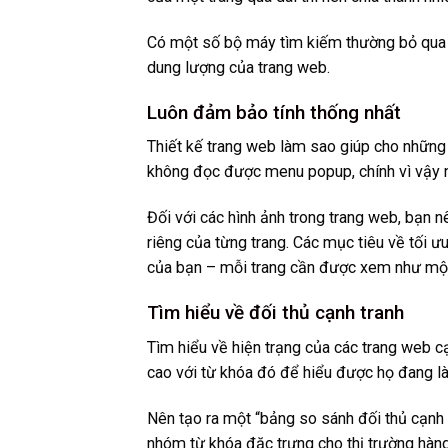
Có một số bộ máy tìm kiếm thường bỏ qua 
dung lượng của trang web.
Luôn đảm bảo tính thống nhất
Thiết kế trang web làm sao giúp cho những
không đọc được menu popup, chính vì vậy 
Đối với các hình ảnh trong trang web, bạn 
riêng của từng trang. Các mục tiêu về tối
của bạn – mỗi trang cần được xem như một
Tìm hiểu về đối thủ cạnh tranh
Tìm hiểu về hiện trạng của các trang web c
cao với từ khóa đó để hiểu được họ đang làm
Nên tạo ra một “bảng so sánh đối thủ cạnh t
nhóm từ khóa đặc trưng cho thị trường hàng