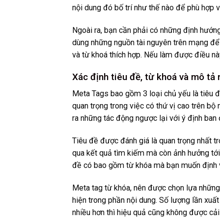
nội dung đó bố trí như thế nào để phù hợp 
Ngoài ra, bạn cần phải có những định hướng
dùng những nguồn tài nguyên trên mạng để 
và từ khoá thích hợp. Nếu làm được điều này
Xác định tiêu đề, từ khoá và mô tả
Meta Tags bao gồm 3 loại chủ yếu là tiêu đ
quan trọng trong việc có thứ vị cao trên bộ
ra những tác động ngược lại với ý định ban
Tiêu đề được đánh giá là quan trọng nhất tro
qua kết quả tìm kiếm mà còn ảnh hưởng tới
đề có bao gồm từ khóa mà bạn muốn định v
Meta tag từ khóa, nên được chọn lựa những 
hiện trong phần nội dung. Số lượng lần xuất
nhiều hơn thì hiệu quả cũng không được cải 