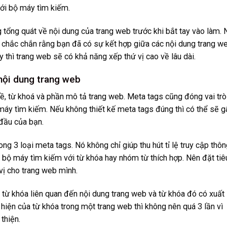
với bộ máy tìm kiếm.
 tổng quát về nội dung của trang web trước khi bắt tay vào làm. 
chắc chắn rằng bạn đã có sự kết hợp giữa các nội dung trang w
 thì trang web sẽ có khả năng xếp thứ vị cao về lâu dài.
 nội dung trang web
ề, từ khoá và phần mô tả trang web. Meta tags cũng đóng vai trò
 máy tìm kiếm. Nếu không thiết kế meta tags đúng thì có thể sẽ g
 đầu của bạn.
ng 3 loại meta tags. Nó không chỉ giúp thu hút tỉ lệ truy cập thô
 bộ máy tìm kiếm với từ khóa hay nhóm từ thích hợp. Nên đặt tiê
ị cho trang web mình.
từ khóa liên quan đến nội dung trang web và từ khóa đó có xuất
 hiện của từ khóa trong một trang web thì không nên quá 3 lần vì
thiện.