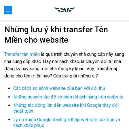
Skip
0
to
content
Những lưu ý khi transfer Tên
Miền cho website
Transfer tên miền
là quá trình chuyển nhà cung cấp này sang
nhà cung cấp khác. Hay nói cách khác, là chuyển đổi từ nhà
đăng ký này sang một nhà đăng ký khác. Vậy, Transfer áp
dụng cho tên miền nào? Cần trang bị những gì?
Các cách so sánh website của bạn với đối thủ
Những nguyên tắc để có thêm khách hàng trên website
Những tác động lớn đến website khi Google thay đổi
thuật toán
Lý do khiến Google đánh giá thấp website của bạn và
cách khắc phục