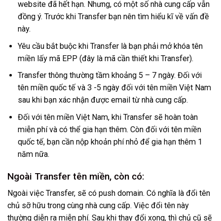
website đã hết hạn. Nhưng, có một số nhà cung cấp vẫn
đồng ý. Trước khi Transfer bạn nên tìm hiểu kĩ về vấn đề
này.
Yêu cầu bắt buộc khi Transfer là bạn phải mở khóa tên
miền lấy mã EPP (đây là mã cần thiết khi Transfer).
Transfer thông thường tầm khoảng 5 – 7 ngày. Đối với
tên miền quốc tế và 3 -5 ngày đối với tên miền Việt Nam
sau khi bạn xác nhận được email từ nhà cung cấp.
Đối với tên miền Việt Nam, khi Transfer sẽ hoàn toàn
miễn phí và có thể gia hạn thêm. Còn đối với tên miền
quốc tế, bạn cần nộp khoản phí nhỏ để gia hạn thêm 1
năm nữa.
Ngoài Transfer tên miền, còn có:
Ngoài việc Transfer, sẽ có push domain. Có nghĩa là đổi tên
chủ sỡ hữu trong cùng nhà cung cấp. Việc đổi tên này
thường diễn ra miễn phí. Sau khi thay đổi xong, thì chủ cũ sẽ