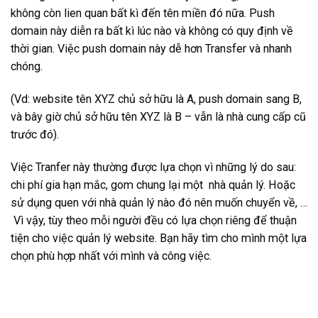
không còn lien quan bất kì đến tên miền đó nữa. Push
domain này diễn ra bất kì lúc nào và không có quy định về
thời gian. Việc push domain này dễ hơn Transfer và nhanh
chóng.
(Vd: website tên XYZ chủ sở hữu là A, push domain sang B,
và bây giờ chủ sở hữu tên XYZ là B – vẫn là nhà cung cấp cũ
trước đó).
Việc Tranfer này thường được lựa chọn vì những lý do sau:
chi phí gia hạn mắc, gom chung lại một nhà quản lý. Hoặc
sử dụng quen với nhà quản lý nào đó nên muốn chuyển về, …
Vì vậy, tùy theo mỗi người đều có lựa chọn riêng để thuận
tiện cho việc quản lý website. Bạn hãy tìm cho mình một lựa
chọn phù hợp nhất với mình và công việc.