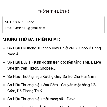
THÔNG TIN LIÊN HỆ
SDT : 09.6789.1222
Email : vietvd10@gmail.com
NHỮNG THỨ ĐÃ TRIỂN KHAI :
Sở Hữu Hệ thống 10 shop Giày Da ở VN , 3 Shop ở Đông
Nam Á
Sở Hữu Duvis - Kinh doanh trên các nền tảng TMDT, Live
Stream trên Tiktok, Shopee,...
Sở Hữu Thương hiệu Xưởng Giày Da Bò Chu Hải Nam
Sở Hữu Thương hiệu Vạn Gốm - Chuyên mặt hàng Đồ
Gốm, Đồ Phong Thuỷ
Sở Hữu Thương hiệu thời trang nữ - Deva