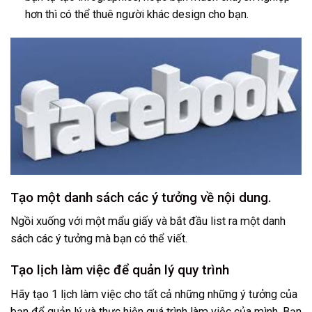
hơn thì có thể thuê người khác design cho bạn.
Tạo một danh sách các ý tưởng về nội dung.
Ngồi xuống với một mẩu giấy và bắt đầu list ra một danh
sách các ý tưởng mà bạn có thể viết.
Tạo lịch làm việc để quản lý quy trình
Hãy tạo 1 lịch làm việc cho tất cả những những ý tưởng của
bạn để quản lý và thực hiện quá trình làm việc của mình. Bạn