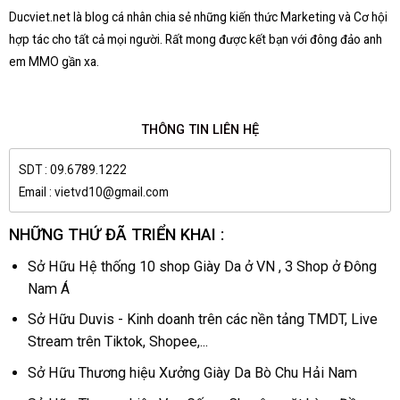
Ducviet.net là blog cá nhân chia sẻ những kiến thức Marketing và Cơ hội
hợp tác cho tất cả mọi người. Rất mong được kết bạn với đông đảo anh
em MMO gần xa.
THÔNG TIN LIÊN HỆ
SDT : 09.6789.1222
Email : vietvd10@gmail.com
NHỮNG THỨ ĐÃ TRIỂN KHAI :
Sở Hữu Hệ thống 10 shop Giày Da ở VN , 3 Shop ở Đông
Nam Á
Sở Hữu Duvis - Kinh doanh trên các nền tảng TMDT, Live
Stream trên Tiktok, Shopee,...
Sở Hữu Thương hiệu Xưởng Giày Da Bò Chu Hải Nam