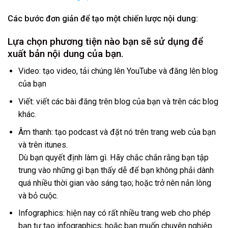
Các bước đơn giản để tạo một chiến lược nội dung:
Lựa chọn phương tiện nào bạn sẽ sử dụng để
xuất bản nội dung của bạn.
Video: tạo video, tải chúng lên YouTube và đăng lên blog
của bạn
Viết: viết các bài đăng trên blog của bạn và trên các blog
khác.
Âm thanh: tạo podcast và đặt nó trên trang web của bạn
và trên itunes.
Dù bạn quyết định làm gì. Hãy chắc chắn rằng bạn tập
trung vào những gì bạn thấy dễ để bạn không phải dành
quá nhiều thời gian vào sáng tạo; hoặc trở nên nản lòng
và bỏ cuộc.
Infographics: hiện nay có rất nhiều trang web cho phép
bạn tự tạo infographics; hoặc bạn muốn chuyên nghiệp