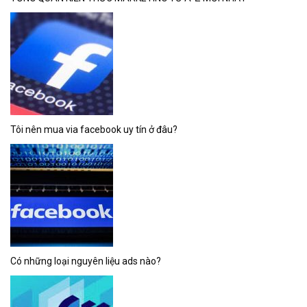
Tôi nên mua via facebook uy tín ở đâu?
Có những loại nguyên liệu ads nào?