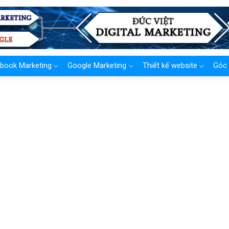
book Marketing
Google Marketing
Thiết kế website
Góc 