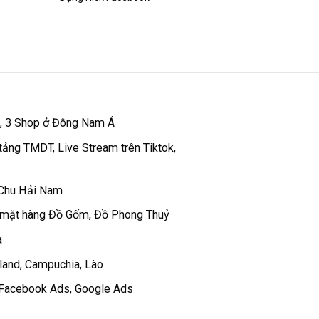
 , 3 Shop ở Đông Nam Á
tảng TMDT, Live Stream trên Tiktok,
 Chu Hải Nam
 mặt hàng Đồ Gốm, Đồ Phong Thuỷ
a
iland, Campuchia, Lào
c Facebook Ads, Google Ads