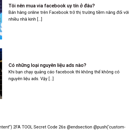
Tôi nên mua via facebook uy tín ở đâu?
Bán hàng online trên Facebook trở thị trường tiềm năng đối với
nhiều nhà kinh [...]
Có những loại nguyên liệu ads nào?
Khi bạn chạy quảng cáo facebook thì không thể không có
nguyên liệu ads. Vậy [...]
ontent”) 2FA TOOL Secret Code 26s @endsection @push(‘custom-