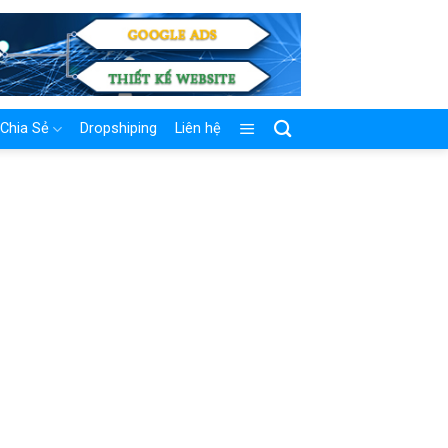
Chia Sẻ
Dropshiping
Liên hệ