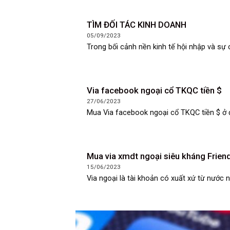
TÌM ĐỐI TÁC KINH DOANH
05/09/2023
Trong bối cảnh nền kinh tế hội nhập và sự c
Via facebook ngoại cổ TKQC tiền $
27/06/2023
Mua Via facebook ngoại cổ TKQC tiền $ ở đ
Mua via xmdt ngoại siêu kháng Frie
15/06/2023
Via ngoại là tài khoản có xuất xứ từ nước ngo