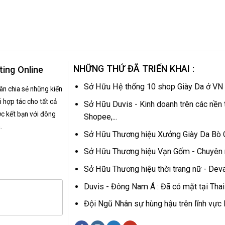
NHỮNG THỨ ĐÃ TRIỂN KHAI :
ting Online
Sở Hữu Hệ thống 10 shop Giày Da ở VN
hân chia sẻ những kiến
 hợp tác cho tất cả
Sở Hữu Duvis - Kinh doanh trên các nền 
c kết bạn với đông
Shopee,...
.
Sở Hữu Thương hiệu Xưởng Giày Da Bò
Sở Hữu Thương hiệu Vạn Gốm - Chuyên
Sở Hữu Thương hiệu thời trang nữ - Dev
Duvis - Đông Nam Á : Đã có mặt tại Tha
Đội Ngũ Nhân sự hùng hậu trên lĩnh vự