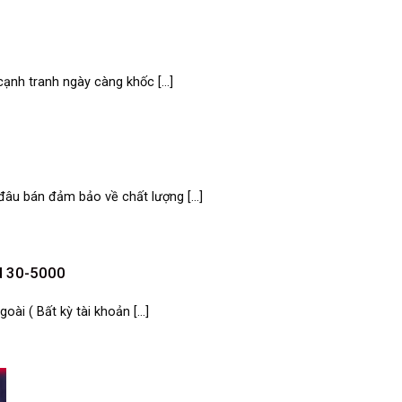
ạnh tranh ngày càng khốc [...]
âu bán đảm bảo về chất lượng [...]
nd 30-5000
ài ( Bất kỳ tài khoản [...]