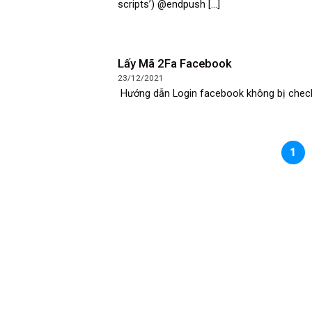
scripts’) @endpush [...]
Lấy Mã 2Fa Facebook
23/12/2021
Hướng dẫn Login facebook không bị checkpo
1