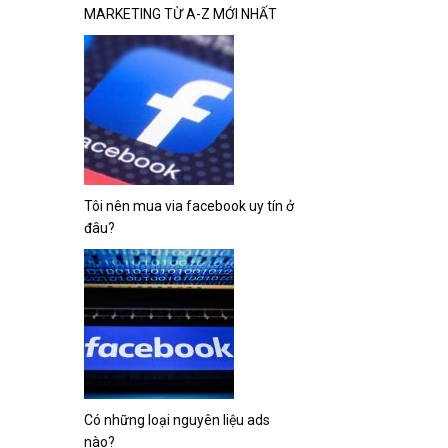
MARKETING TỪ A-Z MỚI NHẤT
Tôi nên mua via facebook uy tín ở
đâu?
Có những loại nguyên liệu ads
nào?