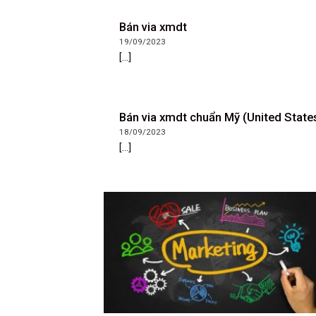
Bán via xmdt
19/09/2023
[...]
Bán via xmdt chuẩn Mỹ (United State
18/09/2023
[...]