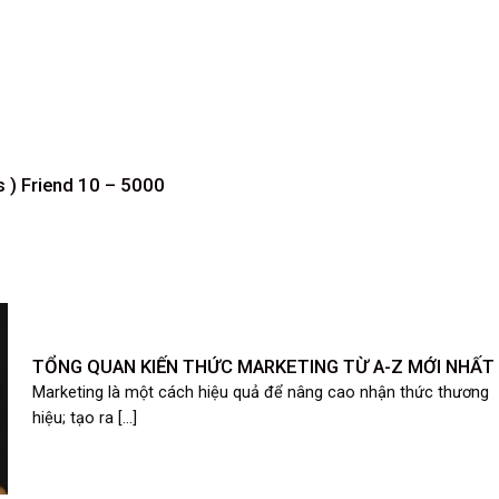
s ) Friend 10 – 5000
TỔNG QUAN KIẾN THỨC MARKETING TỪ A-Z MỚI NHẤT
Marketing là một cách hiệu quả để nâng cao nhận thức thương
hiệu; tạo ra [...]