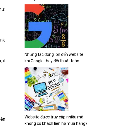
hư:
ink
Những tác động lớn đến website
 ít
khi Google thay đổi thuật toán
Website được truy cập nhiều mà
lên
không có khách liên hệ mua hàng?