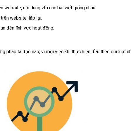
ên website, nội dung vfa các bài viết giống nhau.
trên website, lặp lại.
quan đến lĩnh vực hoạt động.
 pháp tà đạo nào; vì mọi việc khi thực hiện đều theo qui luật n