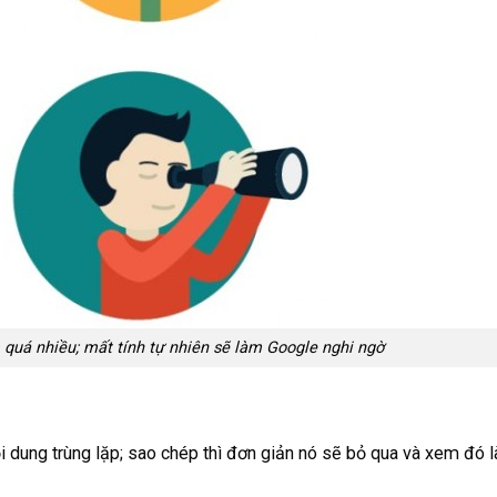
 quá nhiều; mất tính tự nhiên sẽ làm Google nghi ngờ
i dung trùng lặp; sao chép thì đơn giản nó sẽ bỏ qua và xem đó l