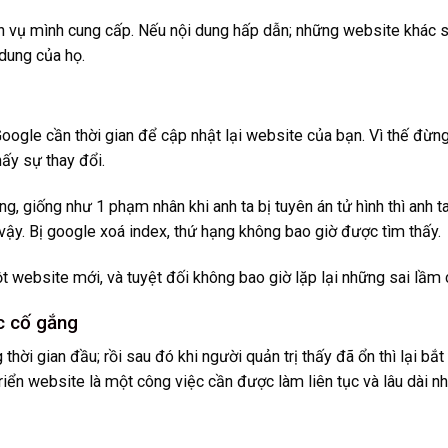
ịch vụ mình cung cấp. Nếu nội dung hấp dẫn; những website khác 
dung của họ.
 Google cần thời gian để cập nhật lại website của bạn. Vì thế đừn
ấy sự thay đổi.
g, giống như 1 phạm nhân khi anh ta bị tuyên án tử hình thì anh t
ậy. Bị google xoá index, thứ hạng không bao giờ được tìm thấy.
t website mới, và tuyệt đối không bao giờ lặp lại những sai lầm 
c cố gắng
thời gian đầu; rồi sau đó khi người quản trị thấy đã ổn thì lại bắt
riển website là một công việc cần được làm liên tục và lâu dài nh