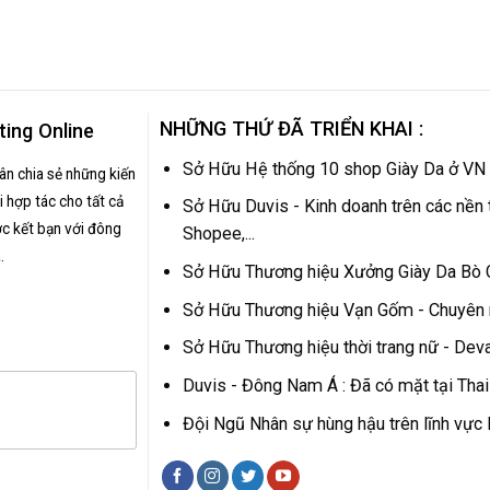
NHỮNG THỨ ĐÃ TRIỂN KHAI :
ting Online
Sở Hữu Hệ thống 10 shop Giày Da ở VN
hân chia sẻ những kiến
 hợp tác cho tất cả
Sở Hữu Duvis - Kinh doanh trên các nền 
c kết bạn với đông
Shopee,...
.
Sở Hữu Thương hiệu Xưởng Giày Da Bò
Sở Hữu Thương hiệu Vạn Gốm - Chuyên
Sở Hữu Thương hiệu thời trang nữ - Dev
Duvis - Đông Nam Á : Đã có mặt tại Tha
Đội Ngũ Nhân sự hùng hậu trên lĩnh vự