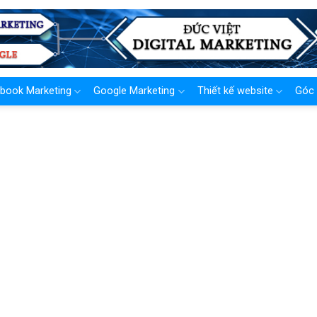
book Marketing
Google Marketing
Thiết kế website
Góc 