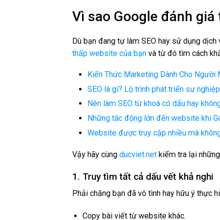
Vì sao Google đánh giá
Dù bạn đang tự làm SEO hay sử dụng dịch 
thấp website của bạn
và từ đó tìm cách kh
Kiến Thức Marketing Dành Cho Người 
SEO là gì? Lộ trình phát triển sự nghiệ
Nên làm SEO từ khoá có dấu hay khôn
Những tác động lớn đến website khi Go
Website được truy cập nhiều mà không
Vậy hãy cùng
ducviet.net
kiểm tra lại những
1. Truy tìm tất cả dấu vết khả nghi
Phải chăng bạn đã vô tình hay hữu ý thực hi
Copy bài viết từ website khác.