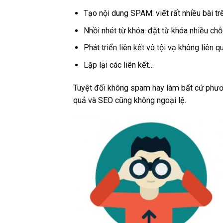
Tạo nội dung SPAM: viết rất nhiều bài tr
Nhồi nhét từ khóa: đặt từ khóa nhiều chỗ 
Phát triển liên kết vô tội vạ không liên 
Lặp lại các liên kết…
Tuyệt đối không spam hay làm bất cứ phương
quả và SEO cũng không ngoại lệ.