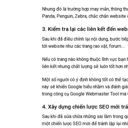
Nhưng đó là trường hợp may mắn, thông th
Panda, Penguin, Zebra, chắc chắn website c
3. Kiểm tra lại các liên kết đến web
Sau khi đã điều chỉnh lại nội dung, bước tiếp
tới website như các trang rao vặt, forum….
Nếu có trang nào không thuộc lĩnh vực bạn h
liên kết nhưng chất lượng sẽ luôn tốt hơn n
Một số người có ý định không tốt có thể tạo
này sẽ khiến Google hiểu nhầm và đánh giá
trong công cụ Google Webmaster Tool mà 
4. Xây dựng chiến lược SEO mới trá
Sau khi đã sửa chữa những sai lầm trong q
một chiến lược SEO mới để tránh lặp lại 