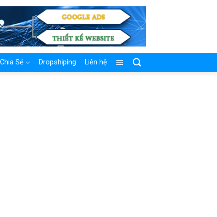
Chia Sẻ
Dropshiping
Liên hệ