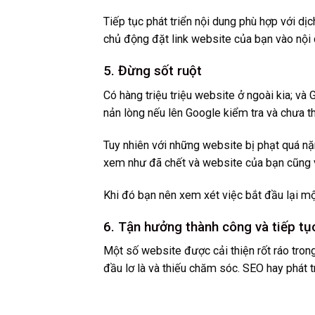
Tiếp tục phát triển nội dung phù hợp với d
chủ động đặt link website của bạn vào nội 
5. Đừng sốt ruột
Có hàng triệu triệu website ở ngoài kia; và
nản lòng nếu lên Google kiểm tra và chưa th
Tuy nhiên với những website bị phạt quá nặn
xem như đã chết và website của bạn cũng v
Khi đó bạn nên xem xét việc bắt đầu lại mộ
6. Tận hưởng thành công và tiếp tụ
Một số website được cải thiện rốt ráo trong 
đầu lơ là và thiếu chăm sóc. SEO hay phát t