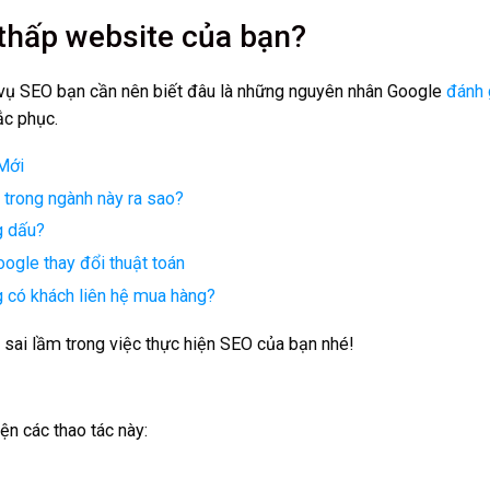
 thấp website của bạn?
vụ SEO bạn cần nên biết đâu là những nguyên nhân Google
đánh 
ắc phục.
Mới
p trong ngành này ra sao?
g dấu?
ogle thay đổi thuật toán
 có khách liên hệ mua hàng?
 sai lầm trong việc thực hiện SEO của bạn nhé!
ện các thao tác này: