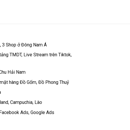
 , 3 Shop ở Đông Nam Á
tảng TMDT, Live Stream trên Tiktok,
 Chu Hải Nam
 mặt hàng Đồ Gốm, Đồ Phong Thuỷ
a
iland, Campuchia, Lào
c Facebook Ads, Google Ads