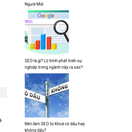
Người Mới
SEO là gì? Lộ trình phát triển sự
nghiệp trong ngành này ra sao?
à
Nên làm SEO từ khoá có dấu hay
không dấu?