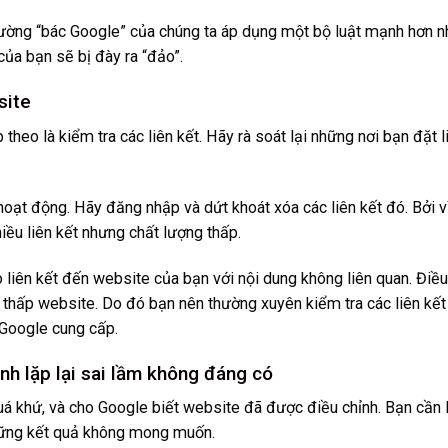
ường “bác Google” của chúng ta áp dụng một bộ luật mạnh hơn n
ủa bạn sẽ bị đày ra “đảo”.
site
 theo là kiểm tra các liên kết. Hãy rà soát lại những nơi bạn đặt l
oạt động. Hãy đăng nhập và dứt khoát xóa các liên kết đó. Bởi vì,
hiều liên kết nhưng chất lượng thấp.
 liên kết đến website của bạn với nội dung không liên quan. Điều
 thấp website. Do đó bạn nên thường xuyên kiểm tra các liên kết
Google cung cấp.
nh lặp lại sai lầm không đáng có
uá khứ, và cho Google biết website đã được điều chỉnh. Bạn cần 
những kết quả không mong muốn.