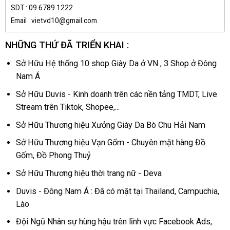
SDT : 09.6789.1222
Email : vietvd10@gmail.com
NHỮNG THỨ ĐÃ TRIỂN KHAI :
Sở Hữu Hệ thống 10 shop Giày Da ở VN , 3 Shop ở Đông
Nam Á
Sở Hữu Duvis - Kinh doanh trên các nền tảng TMDT, Live
Stream trên Tiktok, Shopee,...
Sở Hữu Thương hiệu Xưởng Giày Da Bò Chu Hải Nam
Sở Hữu Thương hiệu Vạn Gốm - Chuyên mặt hàng Đồ
Gốm, Đồ Phong Thuỷ
Sở Hữu Thương hiệu thời trang nữ - Deva
Duvis - Đông Nam Á : Đã có mặt tại Thailand, Campuchia,
Lào
Đội Ngũ Nhân sự hùng hậu trên lĩnh vực Facebook Ads,