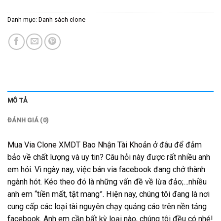
Danh mục:
Danh sách clone
MÔ TẢ
ĐÁNH GIÁ (0)
Mua Via Clone XMDT Bao Nhận Tài Khoản
ở đâu để đảm
bảo về chất lượng và uy tin? Câu hỏi này được rất nhiều anh
em hỏi. Vì ngày nay, việc bán via facebook đang chở thành
ngành hót. Kéo theo đó là những vấn đề về lừa đảo;…nhiều
anh em “tiền mất, tật mang”. Hiện nay, chúng tôi đang là nơi
cung cấp các loại tài nguyên chạy quảng cáo trên nền tảng
facebook. Anh em cần bất kỳ loại nào, chúng tôi đều có nhé!