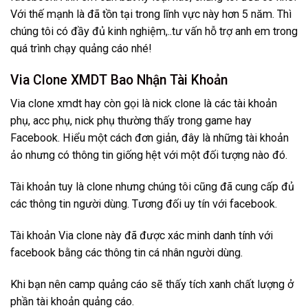
Với thế mạnh là đã tồn tại trong lĩnh vực này hơn 5 năm. Thì
chúng tôi có đầy đủ kinh nghiệm,..tư vấn hỗ trợ anh em trong
quá trình chạy quảng cáo nhé!
Via Clone XMDT Bao Nhận Tài Khoản
Via clone xmdt hay còn gọi là nick clone là các tài khoản
phụ, acc phụ, nick phụ thường thấy trong game hay
Facebook. Hiểu một cách đơn giản, đây là những tài khoản
ảo nhưng có thông tin giống hệt với một đối tượng nào đó.
Tài khoản tuy là clone nhưng chúng tôi cũng đã cung cấp đủ
các thông tin người dùng. Tương đối uy tín với facebook.
Tài khoản Via clone này đã được xác minh danh tính với
facebook bằng các thông tin cá nhân người dùng.
Khi bạn nên camp quảng cáo sẽ thấy tích xanh chất lượng ở
phần tài khoản quảng cáo.