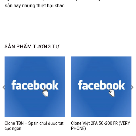
sản hay những thiệt hại khác.
SẢN PHẨM TƯƠNG TỰ
Clone TBN – Spain chơi được tut
Clone Việt 2FA 50-200 FR (VERY
cực ngon
PHONE)