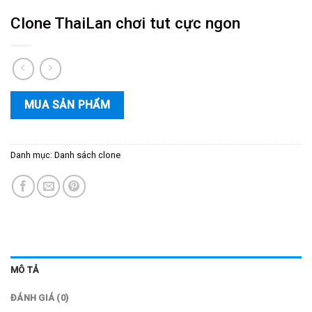
Clone ThaiLan chơi tut cực ngon
MUA SẢN PHẨM
Danh mục:
Danh sách clone
MÔ TẢ
ĐÁNH GIÁ (0)