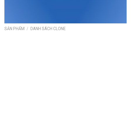
SẢN PHẨM
/
DANH SÁCH CLONE