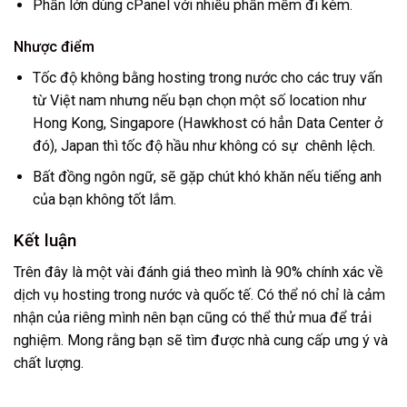
Phần lớn dùng cPanel với nhiều phần mềm đi kèm.
Nhược điểm
Tốc độ không bằng hosting trong nước cho các truy vấn
từ Việt nam nhưng nếu bạn chọn một số location như
Hong Kong, Singapore (Hawkhost có hẳn Data Center ở
đó), Japan thì tốc độ hầu như không có sự chênh lệch.
Bất đồng ngôn ngữ, sẽ gặp chút khó khăn nếu tiếng anh
của bạn không tốt lắm.
Kết luận
Trên đây là một vài đánh giá theo mình là 90% chính xác về
dịch vụ hosting trong nước và quốc tế. Có thể nó chỉ là cảm
nhận của riêng mình nên bạn cũng có thể thử mua để trải
nghiệm. Mong rằng bạn sẽ tìm được nhà cung cấp ưng ý và
chất lượng.