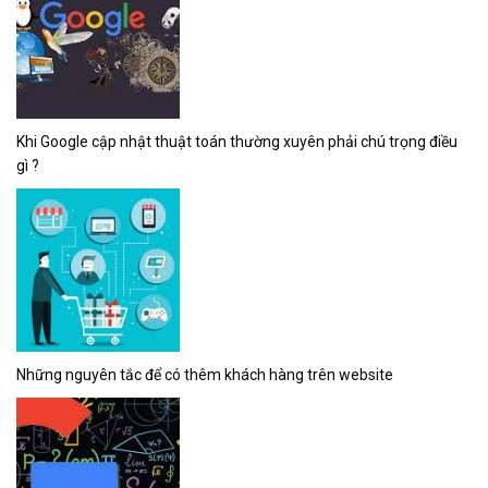
Khi Google cập nhật thuật toán thường xuyên phải chú trọng điều
gì ?
Những nguyên tắc để có thêm khách hàng trên website