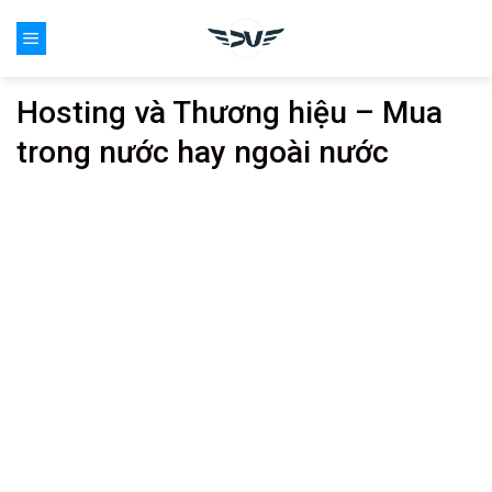
Skip
0
to
content
Hosting và Thương hiệu – Mua
trong nước hay ngoài nước