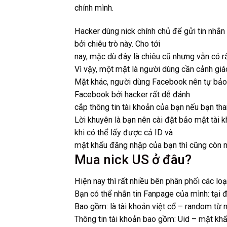
chính mình.
Hacker dùng nick chính chủ để gửi tin nhắn 
bởi chiêu trò này. Cho tới
nay, mặc dù đây là chiêu cũ nhưng vẫn có rấ
Vì vậy, một mặt là người dùng cần cảnh giá
Mặt khác, người dùng Facebook nên tự bảo 
Facebook bởi hacker rất dễ đánh
cắp thông tin tài khoản của bạn nếu bạn th
Lời khuyên là bạn nên cài đặt bảo mật tài k
khi có thể lấy được cả ID và
mật khẩu đăng nhập của bạn thì cũng còn mộ
Mua nick US ở đâu?
Hiện nay thì rất nhiều bên phân phối các loạ
Bạn có thể nhắn tin Fanpage của mình: tại 
Bao gồm: là tài khoản việt cổ – random từ
Thông tin tài khoản bao gồm: Uid – mật kh