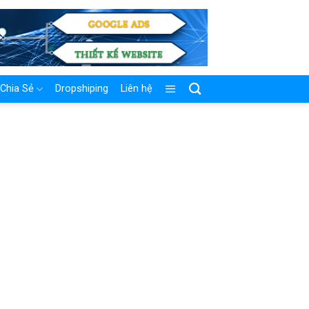
Chia Sẻ
Dropshiping
Liên hệ