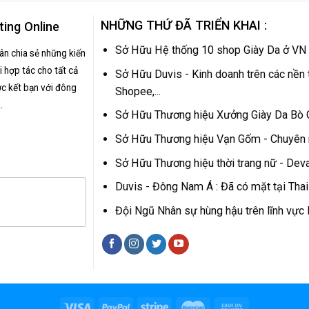
NHỮNG THỨ ĐÃ TRIỂN KHAI :
ting Online
Sở Hữu Hệ thống 10 shop Giày Da ở VN
hân chia sẻ những kiến
 hợp tác cho tất cả
Sở Hữu Duvis - Kinh doanh trên các nền 
c kết bạn với đông
Shopee,...
.
Sở Hữu Thương hiệu Xưởng Giày Da Bò
Sở Hữu Thương hiệu Vạn Gốm - Chuyên
Sở Hữu Thương hiệu thời trang nữ - Dev
Duvis - Đông Nam Á : Đã có mặt tại Tha
Đội Ngũ Nhân sự hùng hậu trên lĩnh vự