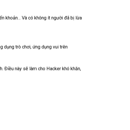
yển khoản… Và có không ít người đã bị lừa
 dụng trò chơi, ứng dụng vui trên
nh. Ðiều này sẽ làm cho Hacker khó khăn,