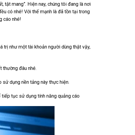
 tật mang”. Hiện nay, chúng tôi đang là nơi
ều có nhé! Với thế mạnh là đã tồn tại trong
ng cáo nhé!
 trị như một tài khoản người dùng thật vậy,
t thường đâu nhé.
 sử dụng nền tảng này thực hiện.
ể tiếp tục sử dụng tính năng quảng cáo