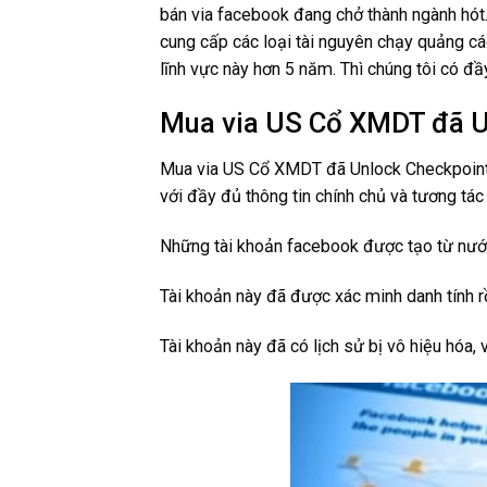
bán via facebook đang chở thành ngành hót.
cung cấp các loại tài nguyên chạy quảng cáo
lĩnh vực này hơn 5 năm. Thì chúng tôi có đầ
Mua via US Cổ XMDT đã U
Mua via US Cổ XMDT đã Unlock Checkpoint Ma
với đầy đủ thông tin chính chủ và tương tác
Những tài khoản facebook được tạo từ nước
Tài khoản này đã được xác minh danh tính 
Tài khoản này đã có lịch sử bị vô hiệu hóa