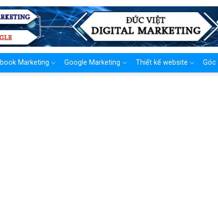
book Marketing
Google Marketing
Thiết kế website
Góc 