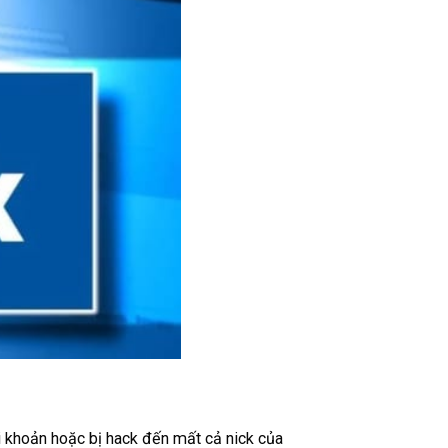
i khoản hoặc bị hack đến mất cả nick của