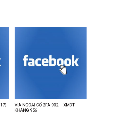
17)
VIA NGOẠI CỔ 2FA 902 – XMDT –
KHÁNG 956