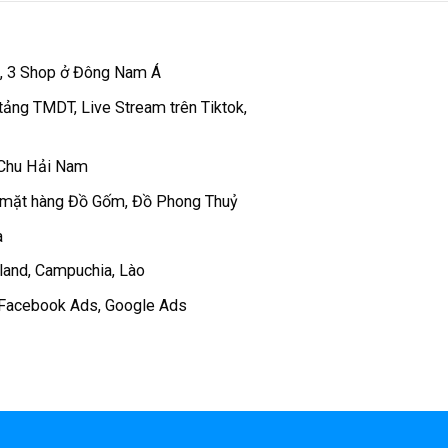
 , 3 Shop ở Đông Nam Á
tảng TMDT, Live Stream trên Tiktok,
 Chu Hải Nam
 mặt hàng Đồ Gốm, Đồ Phong Thuỷ
a
iland, Campuchia, Lào
c Facebook Ads, Google Ads