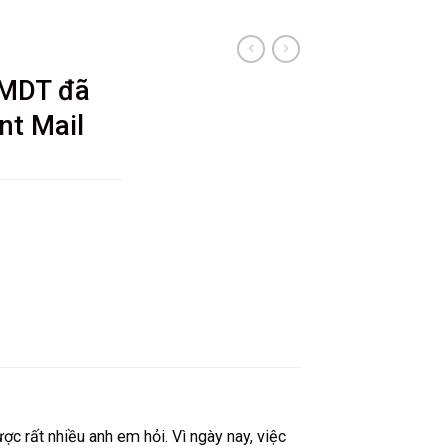
XMDT đã
nt Mail
 rất nhiều anh em hỏi. Vì ngày nay, việc