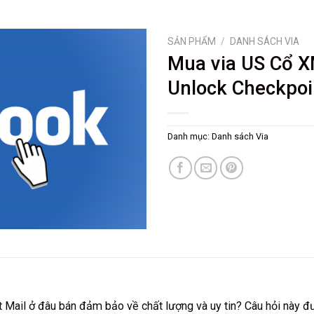
SẢN PHẨM
/
DANH SÁCH VIA
Mua via US Cổ 
Unlock Checkpoi
Danh mục:
Danh sách Via
ail ở đâu bán đảm bảo về chất lượng và uy tin? Câu hỏi này được