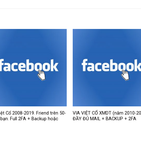
iệt Cổ 2008-2019. Friend trên 50-
VIA VIỆT CỔ XMDT (năm 2010-20
bạn. Full 2FA + Backup hoặc
ĐẦY ĐỦ MAIL + BACKUP + 2FA