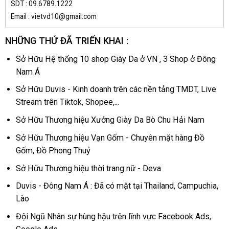
SDT : 09.6789.1222
Email : vietvd10@gmail.com
NHỮNG THỨ ĐÃ TRIỂN KHAI :
Sở Hữu Hệ thống 10 shop Giày Da ở VN , 3 Shop ở Đông
Nam Á
Sở Hữu Duvis - Kinh doanh trên các nền tảng TMDT, Live
Stream trên Tiktok, Shopee,...
Sở Hữu Thương hiệu Xưởng Giày Da Bò Chu Hải Nam
Sở Hữu Thương hiệu Vạn Gốm - Chuyên mặt hàng Đồ
Gốm, Đồ Phong Thuỷ
Sở Hữu Thương hiệu thời trang nữ - Deva
Duvis - Đông Nam Á : Đã có mặt tại Thailand, Campuchia,
Lào
Đội Ngũ Nhân sự hùng hậu trên lĩnh vực Facebook Ads,