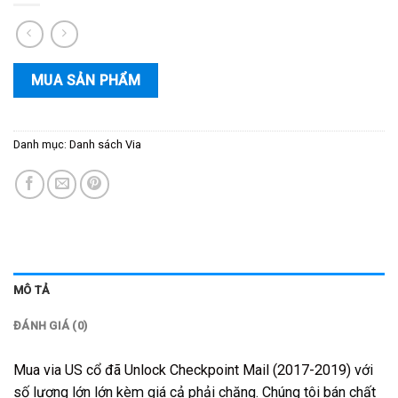
MUA SẢN PHẨM
Danh mục:
Danh sách Via
MÔ TẢ
ĐÁNH GIÁ (0)
Mua via US cổ đã Unlock Checkpoint Mail (2017-2019)
với
số lượng lớn lớn kèm giá cả phải chăng. Chúng tôi bán chất