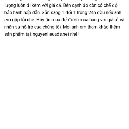
lượng luôn đi kèm với giá cả. Bên cạnh đó còn có chế độ
bảo hành hấp dẫn. Sẵn sàng 1 đổi 1 trong 24h đầu nếu anh
em gặp lỗi nhé. Hãy ấn mua để được mua hàng với giá rẻ và
nhận sự hỗ trợ của chúng tôi. Mời anh em tham khảo thêm
sản phẩm tại:
nguyenlieuads.net
nhé!