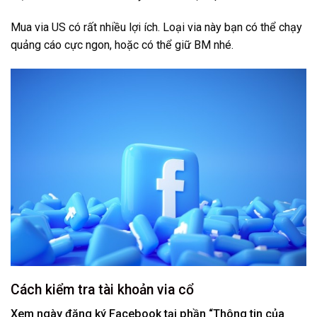
Mua via US có rất nhiều lợi ích. Loại via này bạn có thể chạy
quảng cáo cực ngon, hoặc có thể giữ BM nhé.
Cách kiểm tra tài khoản via cổ
Xem ngày đăng ký Facebook tại phần “Thông tin của