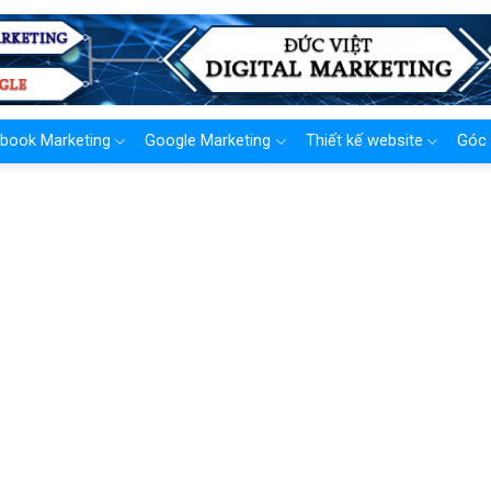
book Marketing
Google Marketing
Thiết kế website
Góc 