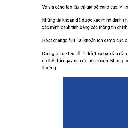
Và via càng tạo lâu thì giá sẽ càng cao. Vì 
Những tài khoản đã được xác minh danh tính
xác minh danh tính bằng các thông tin chính
Host change full. Tài khoản lên camp cực d
Chúng tôi sẽ bao lỗi 1 đổi 1 và bao lần đầ
có thể đổi ngay sau đó nếu muốn. Nhưng tôi 
thường.