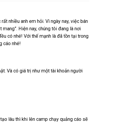
ất nhiều anh em hỏi. Vì ngày nay, việc bán
 mang”. Hiện nay, chúng tôi đang là nơi
ều có nhé! Với thế mạnh là đã tồn tại trong
ng cáo nhé!
. Và có giá trị như một tài khoản người
tạo lâu thì khi lên camp chạy quảng cáo sẽ