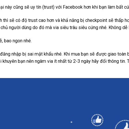
loại này cũng sẽ uy tín (trust) với Facebook hơn khi bạn làm bất 
 thì sẽ có độ trust cao hơn và khả năng bị checkpoint sẽ thấp 
 chủ người dùng do đó mà via siêu trâu siêu cứng nhé. Không dễ b
ễ, bao ngon nhé.
u đăng nhập bị sai mật khẩu nhé. Khi mua bạn sẽ được giao toàn 
khuyên bạn nên ngâm via ít nhất từ 2-3 ngày hãy đổi thông tin. T