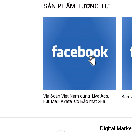
SẢN PHẨM TƯƠNG TỰ
 bè. Via cổ. Live
Via Scan Việt Nam cứng. Live Ads.
Bán 
Full Mail, Avata, Có Bảo mật 2Fa.
Digital Marke