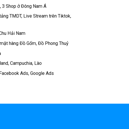
 , 3 Shop ở Đông Nam Á
tảng TMDT, Live Stream trên Tiktok,
 Chu Hải Nam
 mặt hàng Đồ Gốm, Đồ Phong Thuỷ
a
iland, Campuchia, Lào
c Facebook Ads, Google Ads