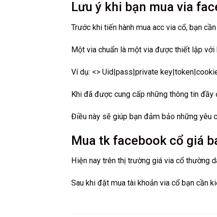
Lưu ý khi bạn mua via fa
Trước khi tiến hành mua acc via cổ, bạn cầ
Một via chuẩn là một via được thiết lập với 
Ví dụ: <> Uid|pass|private key|token|coo
Khi đã được cung cấp những thông tin đầy đủ
Điều này sẽ giúp bạn đảm bảo những yêu cầ
Mua tk facebook cổ giá b
Hiện nay trên thị trường giá via cổ thường
Sau khi đặt mua tài khoản via cổ bạn cần ki