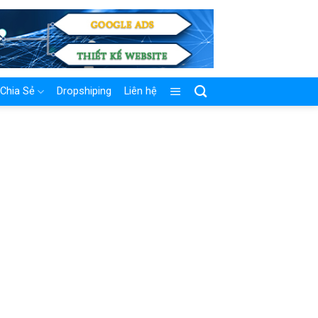
Chia Sẻ
Dropshiping
Liên hệ