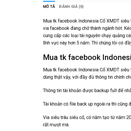
MÔ TẢ
ĐÁNH GIÁ (0)
Mua tk facebook Indonesia Cổ XMDT siêu trâ
via facebook đang chở thành ngành hót. Kéo
cung cấp các loại tài nguyên chạy quảng cáo
lĩnh vực này hơn 5 năm. Thì chúng tôi có đầ
Mua tk facebook Indonesi
Mua tk facebook Indonesia Cổ XMDT siêu trâ
dùng thật vậy, với đầy đủ thông tin chính ch
Thông tin tài khoản được backup full để nh
Tài khoản có file back up ngoài ra thì cũng
Via siêu trâu siêu cổ, có năm tạo từ năm 2
rất mượt mà.