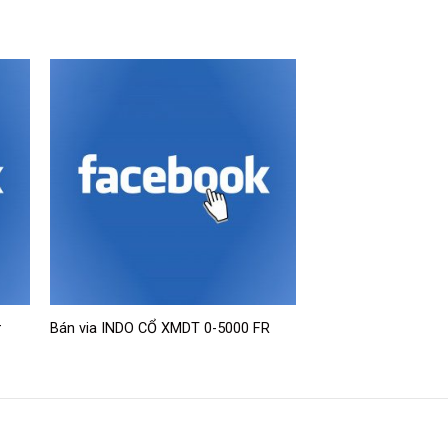
–
Bán via INDO CỔ XMDT 0-5000 FR