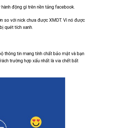
cứ hành động gì trên nền tảng facebook.
hơn so với nick chưa được XMDT. Vì nó được
ị quét tích xanh.
bộ thông tin mang tính chất bảo mật và bạn
rách trường hợp xấu nhất là via chết bất