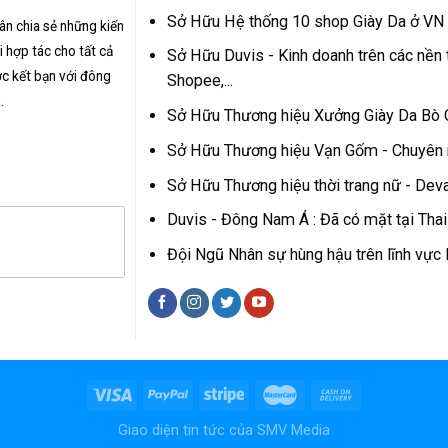
Sở Hữu Hệ thống 10 shop Giày Da ở VN
hân chia sẻ những kiến
 hợp tác cho tất cả
Sở Hữu Duvis - Kinh doanh trên các nền 
c kết bạn với đông
Shopee,...
.
Sở Hữu Thương hiệu Xưởng Giày Da Bò
Sở Hữu Thương hiệu Vạn Gốm - Chuyên
Sở Hữu Thương hiệu thời trang nữ - Dev
Duvis - Đông Nam Á : Đã có mặt tại Tha
Đội Ngũ Nhân sự hùng hậu trên lĩnh vự
Giao diện tin tức của
SMV Media