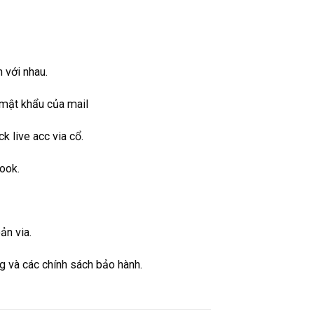
 với nhau.
mật khẩu của mail
k live acc via cổ.
ook.
ản via.
g và các chính sách bảo hành.