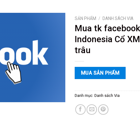
SẢN PHẨM
/
DANH SÁCH VIA
Mua tk faceboo
Indonesia Cổ XM
trâu
MUA SẢN PHẨM
Danh mục:
Danh sách Via