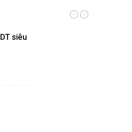
k
DT siêu