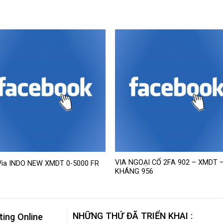
VIA NGOẠI CỔ 2FA 902 – XMDT 
Via INDO NEW XMDT 0-5000 FR
KHÁNG 956
NHỮNG THỨ ĐÃ TRIỂN KHAI :
ting Online