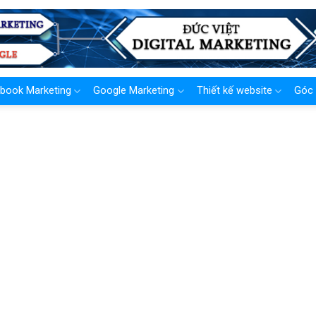
book Marketing
Google Marketing
Thiết kế website
Góc 