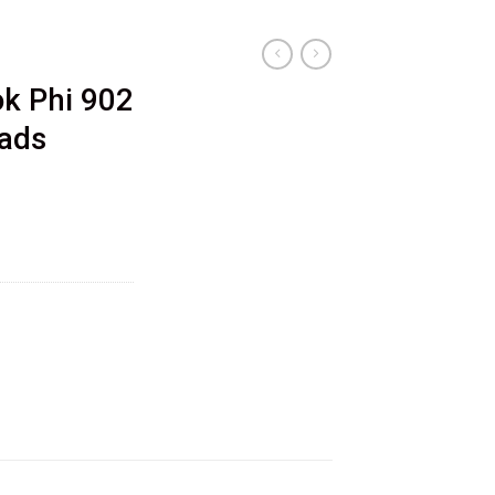
k Phi 902
 ads