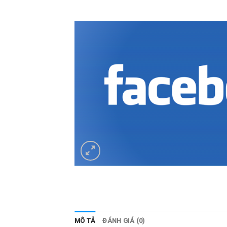
MÔ TẢ
ĐÁNH GIÁ (0)