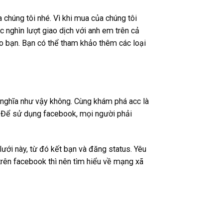
chúng tôi nhé. Vì khi mua của chúng tôi
c nghìn lượt giao dịch với anh em trên cả
o bạn. Bạn có thể tham khảo thêm các loại
ó nghĩa như vậy không. Cùng khám phá acc là
t. Để sử dụng facebook, mọi người phải
ưới này, từ đó kết bạn và đăng status. Yêu
 trên facebook thì nên tìm hiểu về mạng xã