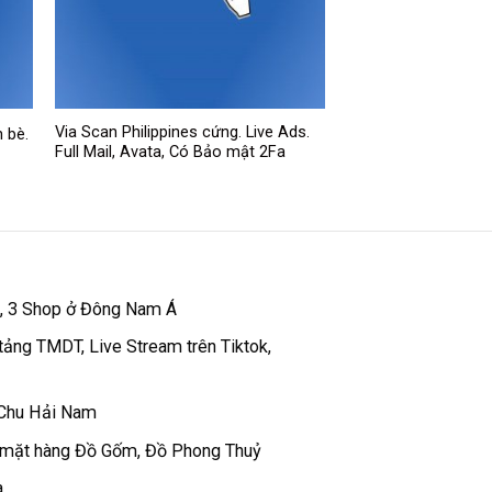
Via Scan Philippines cứng. Live Ads.
n bè.
Full Mail, Avata, Có Bảo mật 2Fa
 , 3 Shop ở Đông Nam Á
tảng TMDT, Live Stream trên Tiktok,
 Chu Hải Nam
 mặt hàng Đồ Gốm, Đồ Phong Thuỷ
a