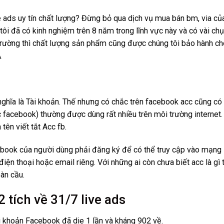
 ads uy tín chất lượng? Đừng bỏ qua dịch vụ mua bán bm, via của 
tôi đã có kinh nghiệm trên 8 năm trong lĩnh vực này và có vài chụ
 trường thì chất lượng sản phẩm cũng được chúng tôi bảo hành ch
\
, nghĩa là Tài khoản. Thế nhưng có chắc trên facebook acc cũng c
c facebook) thường được dùng rất nhiều trên môi trường interne
tên viết tắt Acc fb.
ebook của người dùng phải đăng ký để có thể truy cập vào mạng l
điện thoại hoặc email riêng. Với những ai còn chưa biết acc là gì
àn cầu.
tích về 31/7 live ads
 khoản Facebook đã die 1 lần và kháng 902 về.