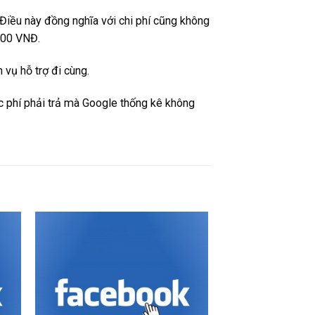
 Điều này đồng nghĩa với chi phí cũng không
000 VNĐ.
vụ hỗ trợ đi cùng.
ức phí phải trả mà Google thống kê không