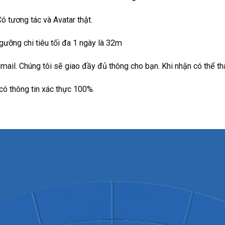
ó tương tác và Avatar thật.
ưỡng chi tiêu tối đa 1 ngày là 32m
ail. Chúng tôi sẽ giao đầy đủ thông cho bạn. Khi nhận có thể thay
có thông tin xác thực 100%.