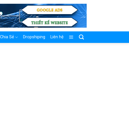
Chia Sẻ
Dropshiping
Liên hệ