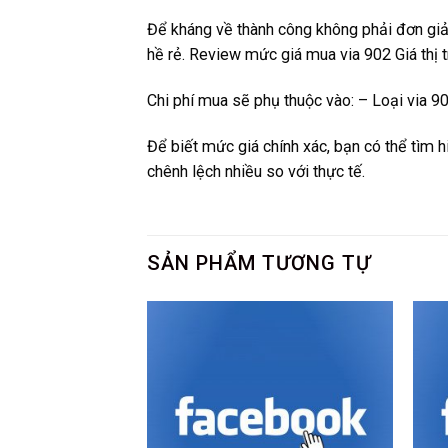
Để kháng về thành công không phải đơn giản
hề rẻ. Review mức giá mua via 902 Giá thị
Chi phí mua sẽ phụ thuộc vào: – Loại via 9
Để biết mức giá chính xác, bạn có thể tìm h
chênh lệch nhiều so với thực tế.
SẢN PHẨM TƯƠNG TỰ