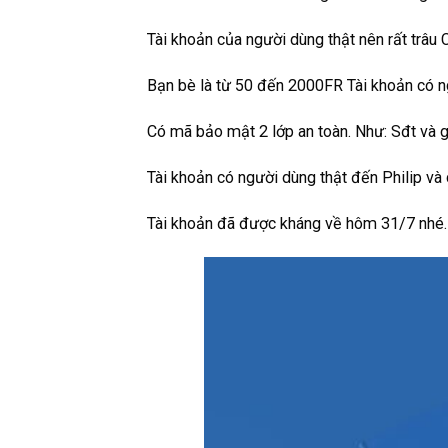
Tài khoản của người dùng thật nên rất trâu C
Bạn bè là từ 50 đến 2000FR Tài khoản có ng
Có mã bảo mật 2 lớp an toàn. Như: Sđt và gm
Tài khoản có người dùng thật đến Philip và 
Tài khoản đã được kháng về hôm 31/7 nhé.