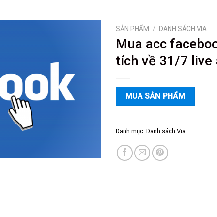
SẢN PHẨM
/
DANH SÁCH VIA
Mua acc faceboo
tích về 31/7 live
MUA SẢN PHẨM
Danh mục:
Danh sách Via