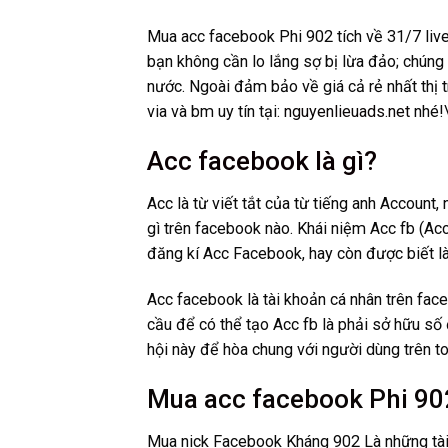
Mua acc facebook Phi 902 tích về 31/7 live
bạn không cần lo lắng sợ bị lừa đảo; chúng 
nước. Ngoài đảm bảo về giá cả rẻ nhất thị
via và bm uy tín tại:
nguyenlieuads.net
nhé!
Acc facebook là gì?
Acc là từ viết tắt của từ tiếng anh Account
gì trên facebook nào. Khái niệm Acc fb (Ac
đăng kí Acc Facebook, hay còn được biết là 
Acc facebook là tài khoản cá nhân trên fac
cầu để có thể tạo Acc fb là phải sở hữu số 
hội này để hòa chung với người dùng trên to
Mua acc facebook Phi 902 
Mua nick Facebook Kháng 902 Là những tài