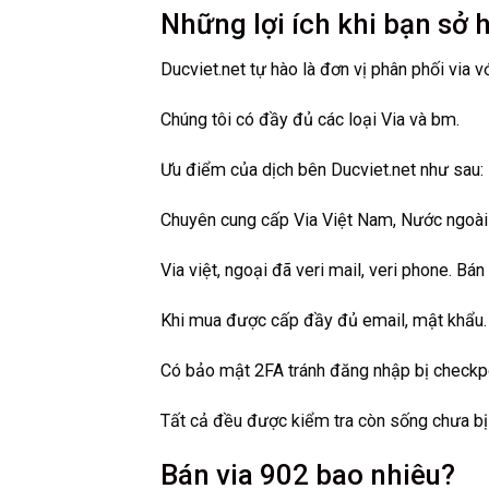
Những lợi ích khi bạn sở 
Ducviet.net tự hào là đơn vị phân phối via v
Chúng tôi có đầy đủ các loại Via và bm.
Ưu điểm của dịch bên Ducviet.net như sau:
Chuyên cung cấp Via Việt Nam, Nước ngoài 
Via việt, ngoại đã veri mail, veri phone. Bá
Khi mua được cấp đầy đủ email, mật khẩu.
Có bảo mật 2FA tránh đăng nhập bị checkpo
Tất cả đều được kiểm tra còn sống chưa bị k
Bán via 902 bao nhiêu?