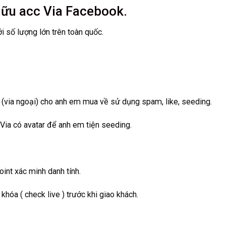
hữu acc Via Facebook.
ới số lượng lớn trên toàn quốc.
(via ngoại) cho anh em mua về sử dụng spam, like, seeding.
n Via có avatar để anh em tiện seeding.
int xác minh danh tính.
hóa ( check live ) trước khi giao khách.