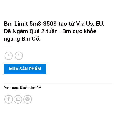
Bm Limit 5m8-350$ tạo từ Via Us, EU.
Đã Ngâm Quá 2 tuần . Bm cực khỏe
ngang Bm Cổ.
MUA SẢN PHẨM
Danh mục:
Danh sách BM