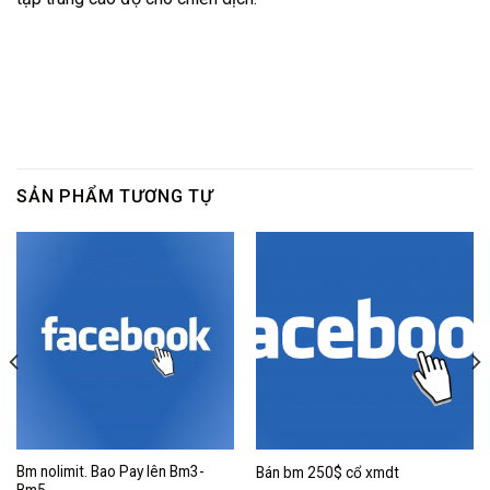
SẢN PHẨM TƯƠNG TỰ
Bm nolimit. Bao Pay lên Bm3-
Bán bm 250$ cổ xmdt