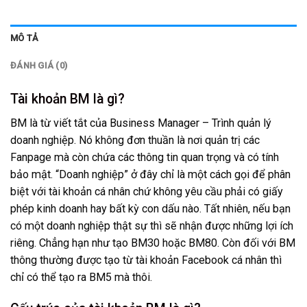
MÔ TẢ
ĐÁNH GIÁ (0)
Tài khoản BM là gì?
BM là từ viết tắt của Business Manager – Trình quản lý
doanh nghiệp. Nó không đơn thuần là nơi quản trị các
Fanpage mà còn chứa các thông tin quan trọng và có tính
bảo mật. “Doanh nghiệp” ở đây chỉ là một cách gọi để phân
biệt với tài khoản cá nhân chứ không yêu cầu phải có giấy
phép kinh doanh hay bất kỳ con dấu nào. Tất nhiên, nếu bạn
có một doanh nghiệp thật sự thì sẽ nhận được những lợi ích
riêng. Chẳng hạn như tạo BM30 hoặc BM80. Còn đối với BM
thông thường được tạo từ tài khoản Facebook cá nhân thì
chỉ có thể tạo ra BM5 mà thôi.