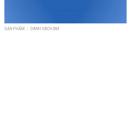
SẢN PHẨM
/
DANH SÁCH BM