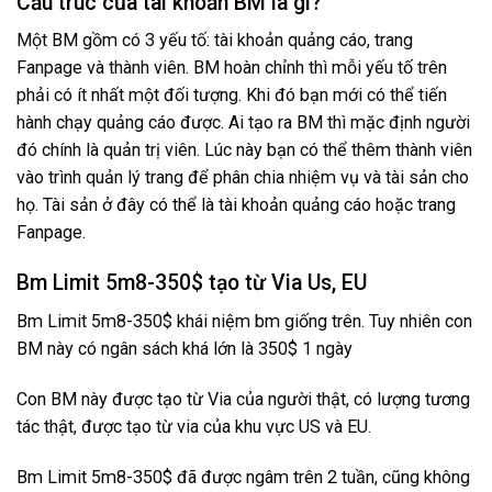
Cấu trúc của tài khoản BM là gì?
Một BM gồm có 3 yếu tố: tài khoản quảng cáo, trang
Fanpage và thành viên. BM hoàn chỉnh thì mỗi yếu tố trên
phải có ít nhất một đối tượng. Khi đó bạn mới có thể tiến
hành chạy quảng cáo được. Ai tạo ra BM thì mặc định người
đó chính là quản trị viên. Lúc này bạn có thể thêm thành viên
vào trình quản lý trang để phân chia nhiệm vụ và tài sản cho
họ. Tài sản ở đây có thể là tài khoản quảng cáo hoặc trang
Fanpage.
Bm Limit 5m8-350$ tạo từ Via Us, EU
Bm Limit 5m8-350$ khái niệm bm giống trên. Tuy nhiên con
BM này có ngân sách khá lớn là 350$ 1 ngày
Con BM này được tạo từ Via của người thật, có lượng tương
tác thật, được tạo từ via của khu vực US và EU.
Bm Limit 5m8-350$ đã được ngâm trên 2 tuần, cũng không