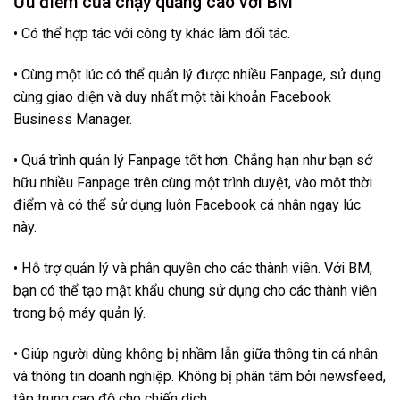
Ưu điểm của chạy quảng cáo với BM
• Có thể hợp tác với công ty khác làm đối tác.
• Cùng một lúc có thể quản lý được nhiều Fanpage, sử dụng
cùng giao diện và duy nhất một tài khoản Facebook
Business Manager.
• Quá trình quản lý Fanpage tốt hơn. Chẳng hạn như bạn sở
hữu nhiều Fanpage trên cùng một trình duyệt, vào một thời
điểm và có thể sử dụng luôn Facebook cá nhân ngay lúc
này.
• Hỗ trợ quản lý và phân quyền cho các thành viên. Với BM,
bạn có thể tạo mật khẩu chung sử dụng cho các thành viên
trong bộ máy quản lý.
• Giúp người dùng không bị nhầm lẫn giữa thông tin cá nhân
và thông tin doanh nghiệp. Không bị phân tâm bởi newsfeed,
tập trung cao độ cho chiến dịch.