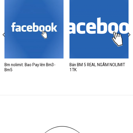
Bm nolimit. Bao Pay lên Bm3-
Bán BM 5 REAL NGÂM NOLIMIT
Bm5
1TK