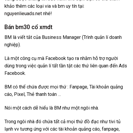
khảo thêm các loại via và bm uy tín tại:
nguyenlieuads.net
nhé!
Bán bm30 cổ xmdt
BM là viết tắt của Business Manager (Trình quản lí doanh
nghiệp).
Là một công cụ mà Facebook tạo ra nhằm hỗ trợ người
dùng trong việc quản lí tất tần tật các thứ liên quan đến Ads
Facebook.
BM có thể chứa được mọi thứ : Fanpage, Tài khoản quảng
cáo, Pixel, Thẻ thanh toán …
Nói một cách dễ hiểu là BM như một ngôi nhà.
Trong ngôi nhà đó chứa tất cả mọi thứ đồ đạc như tivi tủ
lạnh vv tương ứng với các tài khoản quảng cáo, fanpage,