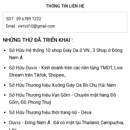
THÔNG TIN LIÊN HỆ
SDT : 09.6789.1222
Email : vietvd10@gmail.com
NHỮNG THỨ ĐÃ TRIỂN KHAI :
Sở Hữu Hệ thống 10 shop Giày Da ở VN , 3 Shop ở Đông
Nam Á
Sở Hữu Duvis - Kinh doanh trên các nền tảng TMDT, Live
Stream trên Tiktok, Shopee,...
Sở Hữu Thương hiệu Xưởng Giày Da Bò Chu Hải Nam
Sở Hữu Thương hiệu Vạn Gốm - Chuyên mặt hàng Đồ
Gốm, Đồ Phong Thuỷ
Sở Hữu Thương hiệu thời trang nữ - Deva
Duvis - Đông Nam Á : Đã có mặt tại Thailand, Campuchia,
Lào