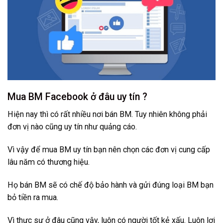
Mua BM Facebook ở đâu uy tín ?
Hiện nay thì có rất nhiều nơi bán BM. Tuy nhiên không phải
đơn vị nào cũng uy tín như quảng cáo.
Vì vậy để mua BM uy tín bạn nên chọn các đơn vị cung cấp
lâu năm có thương hiệu.
Họ bán BM sẽ có chế độ bảo hành và gửi đúng loại BM bạn
bỏ tiền ra mua.
Vì thực sự ở đâu cũng vậy, luôn có người tốt kẻ xấu. Luôn lợi