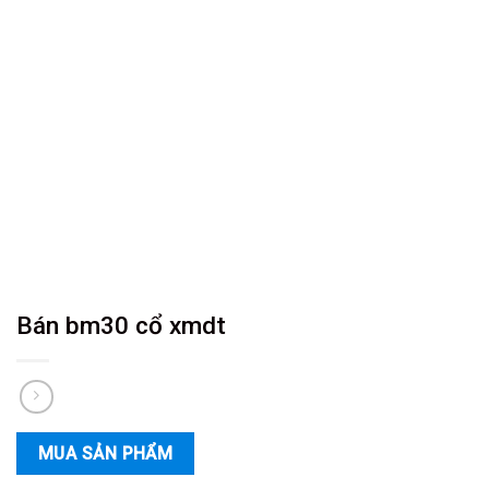
Bán bm30 cổ xmdt
MUA SẢN PHẨM