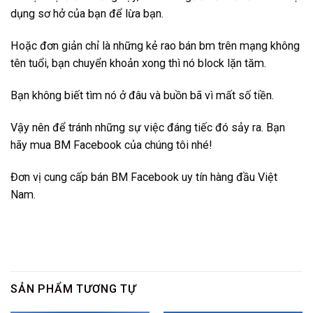
dụng sơ hở của bạn để lừa bạn.
Hoặc đơn giản chỉ là những kẻ rao bán bm trên mạng không
tên tuổi, bạn chuyển khoản xong thì nó block lặn tăm.
Bạn không biết tìm nó ở đâu và buồn bã vì mất số tiền.
Vậy nên để tránh những sự việc đáng tiếc đó sảy ra. Bạn
hãy mua BM Facebook của chúng tôi nhé!
Đơn vị cung cấp bán BM Facebook uy tín hàng đầu Việt
Nam.
SẢN PHẨM TƯƠNG TỰ