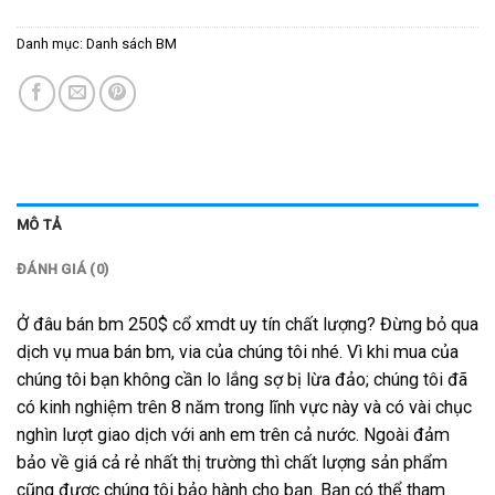
Danh mục:
Danh sách BM
MÔ TẢ
ĐÁNH GIÁ (0)
Ở đâu bán bm 250$ cổ xmdt uy tín chất lượng? Đừng bỏ qua
dịch vụ mua bán bm, via của chúng tôi nhé. Vì khi mua của
chúng tôi bạn không cần lo lắng sợ bị lừa đảo; chúng tôi đã
có kinh nghiệm trên 8 năm trong lĩnh vực này và có vài chục
nghìn lượt giao dịch với anh em trên cả nước. Ngoài đảm
bảo về giá cả rẻ nhất thị trường thì chất lượng sản phẩm
cũng được chúng tôi bảo hành cho bạn. Bạn có thể tham