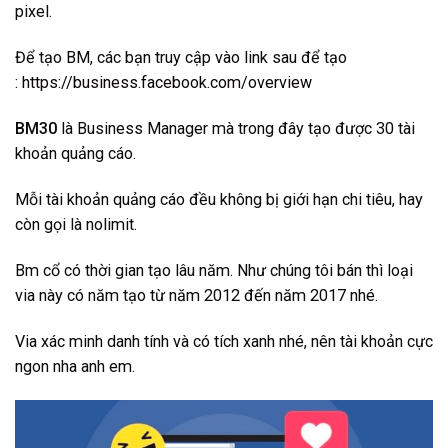
pixel.
Để tạo BM, các bạn truy cập vào link sau để tạo
:
https://business.facebook.com/overview
BM30
là Business Manager mà trong đây tạo được 30 tài
khoản quảng cáo.
Mỗi tài khoản quảng cáo đều không bị giới hạn chi tiêu, hay
còn gọi là nolimit.
Bm cổ có thời gian tạo lâu năm. Như chúng tôi bán thì loại
via này có năm tạo từ năm 2012 đến năm 2017 nhé.
Via xác minh danh tính và có tích xanh nhé, nên tài khoản cực
ngon nha anh em.