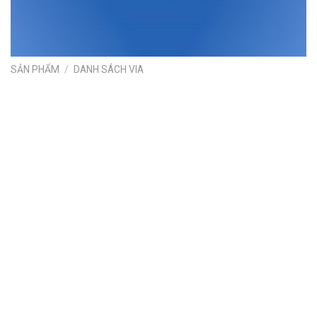
SẢN PHẨM
/
DANH SÁCH VIA