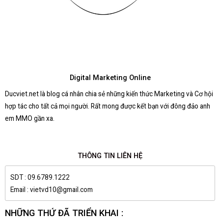
Digital Marketing Online
Ducviet.net là blog cá nhân chia sẻ những kiến thức Marketing và Cơ hội
hợp tác cho tất cả mọi người. Rất mong được kết bạn với đông đảo anh
em MMO gần xa.
THÔNG TIN LIÊN HỆ
SDT : 09.6789.1222
Email : vietvd10@gmail.com
NHỮNG THỨ ĐÃ TRIỂN KHAI :