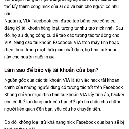
thể lấy thành công nick của ai đó và bán cho người có nhu
cầu.
Ngoài ra, VIA Facebook còn được tạo bằng các công cụ
đăng ký tài khoản hàng loạt, tương tự như tạo nick nhái. Sau
đó, họ sử dụng công cụ để tạo các tương tác tự động cho
VIA. Nâng cao tài khoản Facebook VIA trên máy tính hoặc
điện thoại trong một thời gian nhất định, họ bán tài khoản
này cho người muốn mua.
Làm sao để bảo vệ tài khoản của bạn?
Nguồn gốc của các tài khoản VIA là từ việc hack tài khoản
chính của những người dùng có tương tác tốt trên Facebook.
Không chỉ với mục đích bán tài khoản VIA lấy tiền ảo, hacker
còn có thể lợi dụng nick của bạn để gửi tin nhắn cho những
người liên quan đến bạn, yêu cầu họ chuyển tiền.
Do đó, không loại trừ khả năng nick Facebook của bạn sẽ bị