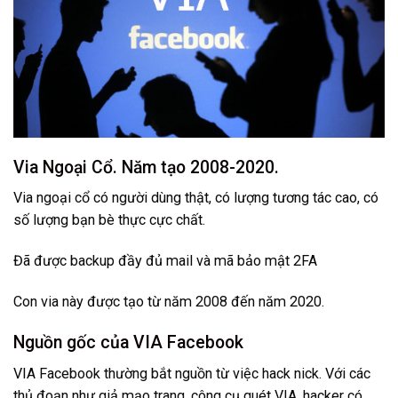
Via Ngoại Cổ. Năm tạo 2008-2020.
Via ngoại cổ có người dùng thật, có lượng tương tác cao, có
số lượng bạn bè thực cực chất.
Đã được backup đầy đủ mail và mã bảo mật 2FA
Con via này được tạo từ năm 2008 đến năm 2020.
Nguồn gốc của VIA Facebook
VIA Facebook thường bắt nguồn từ việc hack nick. Với các
thủ đoạn như giả mạo trang, công cụ quét VIA, hacker có