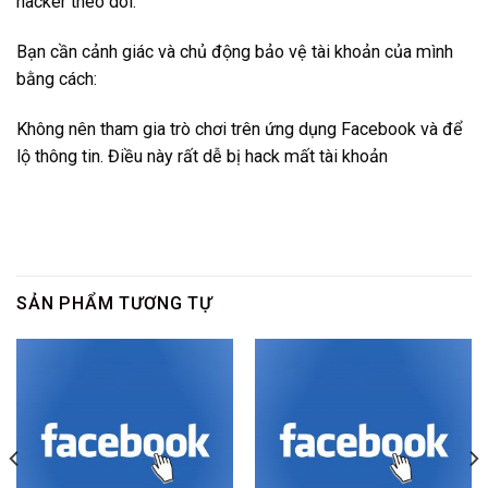
hacker theo dõi.
Bạn cần cảnh giác và chủ động bảo vệ tài khoản của mình
bằng cách:
Không nên tham gia trò chơi trên ứng dụng Facebook và để
lộ thông tin. Điều này rất dễ bị hack mất tài khoản
SẢN PHẨM TƯƠNG TỰ