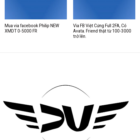
Mua via facebook Philip NEW
Via FB Việt Cứng Full 2FA, Có
XMDT 0-5000 FR
Avata. Friend thật từ 100-3000
trở lên.