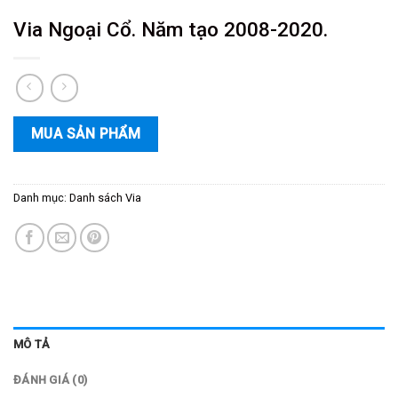
Via Ngoại Cổ. Năm tạo 2008-2020.
MUA SẢN PHẨM
Danh mục:
Danh sách Via
MÔ TẢ
ĐÁNH GIÁ (0)