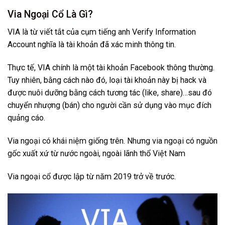
Via Ngoại Cổ Là Gì?
VIA là từ viết tắt của cụm tiếng anh Verify Information
Account nghĩa là tài khoản đã xác minh thông tin.
Thực tế, VIA chính là một tài khoản Facebook thông thường.
Tuy nhiên, bằng cách nào đó, loại tài khoản này bị hack và
được nuôi dưỡng bằng cách tương tác (like, share)…sau đó
chuyển nhượng (bán) cho người cần sử dụng vào mục đích
quảng cáo.
Via ngoại có khái niệm giống trên. Nhưng via ngoại có nguồn
gốc xuất xứ từ nước ngoài, ngoài lãnh thổ Việt Nam
Via ngoại cổ được lập từ năm 2019 trở về trước.