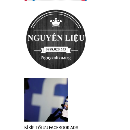
u
BÍ KÍP TỐI ƯU FACEBOOK ADS