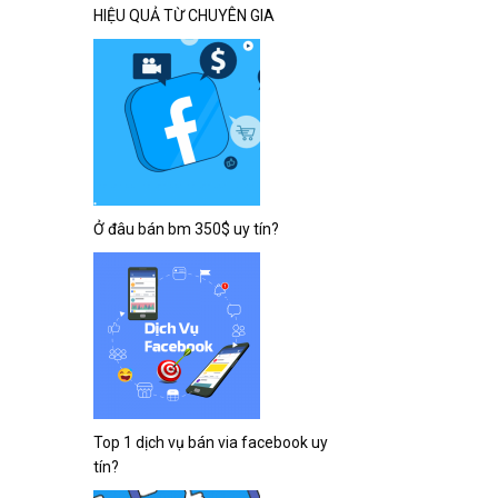
HIỆU QUẢ TỪ CHUYÊN GIA
Ở đâu bán bm 350$ uy tín?
Top 1 dịch vụ bán via facebook uy
tín?