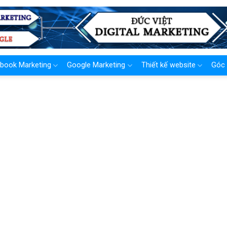
book Marketing
Google Marketing
Thiết kế website
Góc 