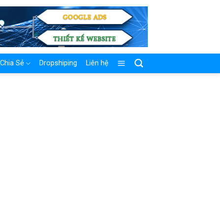
Chia Sẻ
Dropshiping
Liên hệ