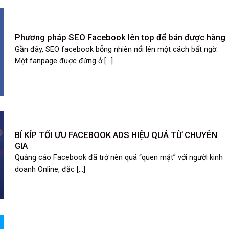
Phương pháp SEO Facebook lên top để bán được hàng
Gần đây, SEO facebook bỗng nhiên nổi lên một cách bất ngờ.
Một fanpage được đứng ở [...]
BÍ KÍP TỐI ƯU FACEBOOK ADS HIỆU QUẢ TỪ CHUYÊN
GIA
Quảng cáo Facebook đã trở nên quá “quen mặt” với người kinh
doanh Online, đặc [...]