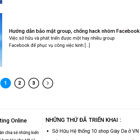
Hướng dẫn bảo mật group, chống hack nhóm Facebook
Việc sở hữu và phát triển được một hay nhiều group
Facebook để phục vụ công việc kinh [...]
1
2
3
NHỮNG THỨ ĐÃ TRIỂN KHAI :
ting Online
Sở Hữu Hệ thống 10 shop Giày Da ở VN
hân chia sẻ những kiến