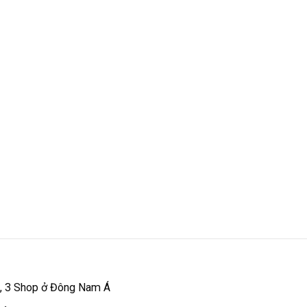
 , 3 Shop ở Đông Nam Á