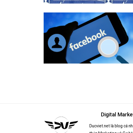
Digital Marke
Ducviet.net là blog cá n