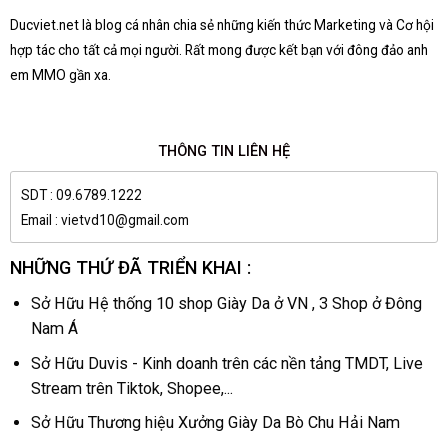
Ducviet.net là blog cá nhân chia sẻ những kiến thức Marketing và Cơ hội
hợp tác cho tất cả mọi người. Rất mong được kết bạn với đông đảo anh
em MMO gần xa.
THÔNG TIN LIÊN HỆ
SDT : 09.6789.1222
Email : vietvd10@gmail.com
NHỮNG THỨ ĐÃ TRIỂN KHAI :
Sở Hữu Hệ thống 10 shop Giày Da ở VN , 3 Shop ở Đông
Nam Á
Sở Hữu Duvis - Kinh doanh trên các nền tảng TMDT, Live
Stream trên Tiktok, Shopee,...
Sở Hữu Thương hiệu Xưởng Giày Da Bò Chu Hải Nam