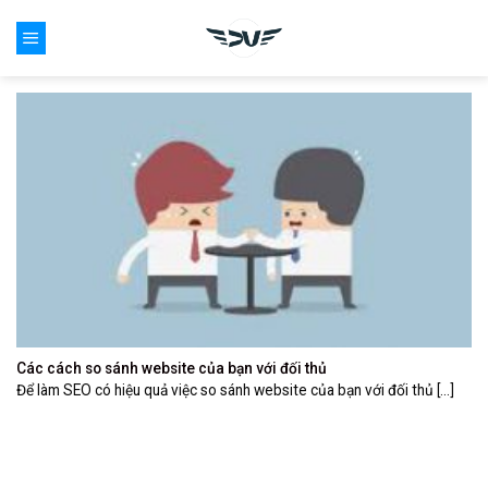
Skip
0
to
content
Các cách so sánh website của bạn với đối thủ
Để làm SEO có hiệu quả việc so sánh website của bạn với đối thủ [...]