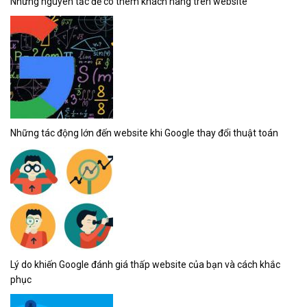
Những nguyên tắc để có thêm khách hàng trên website
Những tác động lớn đến website khi Google thay đổi thuật toán
Lý do khiến Google đánh giá thấp website của bạn và cách khắc
phục