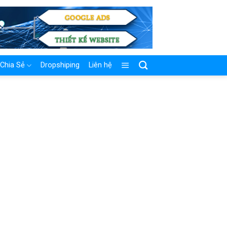
Chia Sẻ
Dropshiping
Liên hệ