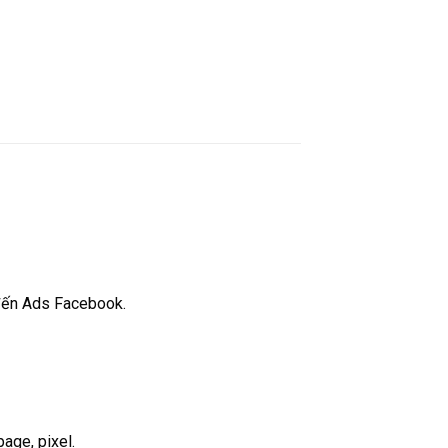
 đến Ads Facebook.
age, pixel.