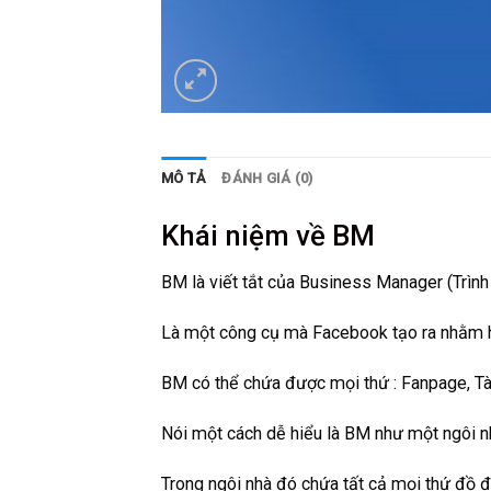
MÔ TẢ
ĐÁNH GIÁ (0)
Khái niệm về BM
BM là viết tắt của Business Manager (Trình 
Là một công cụ mà Facebook tạo ra nhằm hỗ 
BM có thể chứa được mọi thứ : Fanpage, Tài
Nói một cách dễ hiểu là BM như một ngôi n
Trong ngôi nhà đó chứa tất cả mọi thứ đồ đạ