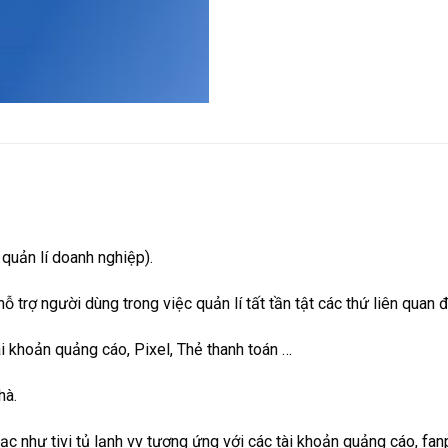
quản lí doanh nghiệp).
trợ người dùng trong việc quản lí tất tần tật các thứ liên quan
 khoản quảng cáo, Pixel, Thẻ thanh toán …
hà.
c như tivi tủ lạnh vv tương ứng với các tài khoản quảng cáo, fanp