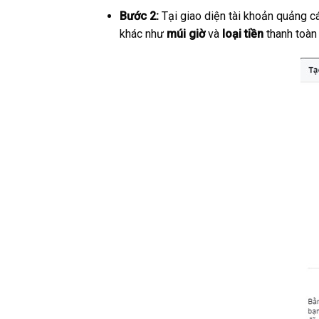
Bước 2:
Tại giao diện tài khoản quảng 
khác như
múi giờ
và
loại tiền
thanh toàn