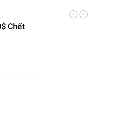
$ Chết