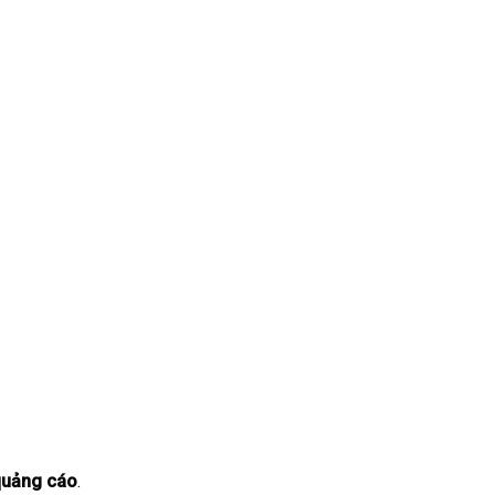
quảng cáo
.