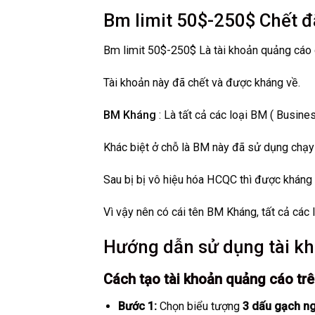
Bm limit 50$-250$ Chết đã
Bm limit 50$-250$ Là tài khoản quảng cáo 
Tài khoản này đã chết và được kháng về.
BM Kháng
: Là tất cả các loại BM ( Busine
Khác biệt ở chỗ là BM này đã sử dụng chạy
Sau bị bị vô hiệu hóa HCQC thì được kháng 
Vì vậy nên có cái tên BM Kháng, tất cả các 
Hướng dẫn sử dụng tài k
Cách tạo tài khoản quảng cáo trê
Bước 1:
Chọn biểu tượng
3 dấu gạch n