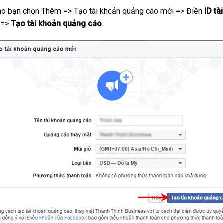
cáo bạn chọn Thêm => Tạo tài khoản quảng cáo mới => Điền
ID t
 =>
Tạo tài khoản quảng cáo
.