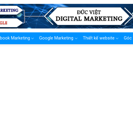
book Marketing
Google Marketing
Thiết kế website
Góc 