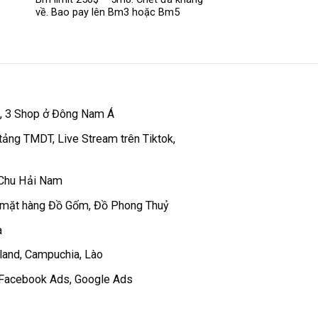
về. Bao pay lên Bm3 hoặc Bm5
 , 3 Shop ở Đông Nam Á
tảng TMDT, Live Stream trên Tiktok,
 Chu Hải Nam
 mặt hàng Đồ Gốm, Đồ Phong Thuỷ
a
iland, Campuchia, Lào
c Facebook Ads, Google Ads