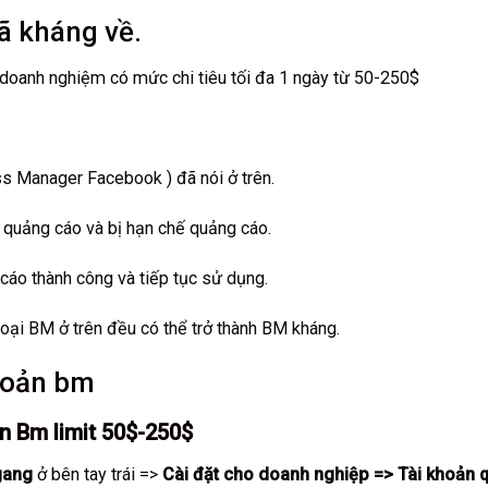
 kháng về.
doanh nghiệm có mức chi tiêu tối đa 1 ngày từ 50-250$
ss Manager Facebook ) đã nói ở trên.
 quảng cáo và bị hạn chế quảng cáo.
cáo thành công và tiếp tục sử dụng.
loại BM ở trên đều có thể trở thành BM kháng.
hoản bm
n Bm limit 50$-250$
gang
ở bên tay trái =>
Cài đặt cho doanh nghiệp => Tài khoản 