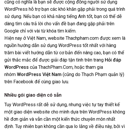
cũng có nghĩa là bạn sẽ được cộng đồng người sử dụng
WordPress hỗ trợ bạn các khó khăn gặp phải trong quá trình
sử dụng. Nếu bạn có khả năng tiếng Anh tốt, bạn có thể dễ
dàng tìm câu trả lời cho vấn đề bạn đang gặp phải trên
Google chỉ với vài từ khóa tìm kiếm.
Hiện nay ở Việt Nam, website Thachpham.com được xem là
nguồn hướng dẫn sử dụng WordPress tốt nhất với hàng
trăm bài viết hướng dẫn từ cơ bản đến nâng cao, bạn có thể
gửi thắc mắc để được giải đáp tận tình trên trang
Hỏi đáp
WordPress
của ThachPham.Com, hoặc tham gia
nhóm
WordPress Việt Nam
(cũng do Thạch Phạm quản lý)
trên Facebook để cùng giao lưu.
Nhiều gói giao diện có sẵn
Tuy WordPress rất dễ sử dụng, nhưng việc tự tay thiết kế
một giao diện website cho mình dựa trên WordPress không
hề đơn giản và vẫn cần một kiến thức chuyên môn nhất
định. Tuy nhiên bạn không cần qua lo lắng về điều này, bởi vì