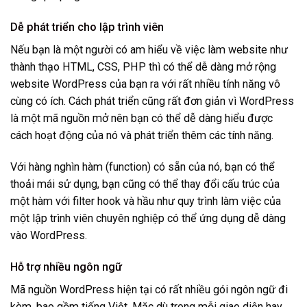
Dễ phát triển cho lập trình viên
Nếu bạn là một người có am hiểu về việc làm website như
thành thạo HTML, CSS, PHP thì có thể dễ dàng mở rộng
website WordPress của bạn ra với rất nhiều tính năng vô
cùng có ích. Cách phát triển cũng rất đơn giản vì WordPress
là một mã nguồn mở nên bạn có thể dễ dàng hiểu được
cách hoạt động của nó và phát triển thêm các tính năng.
Với hàng nghìn hàm (function) có sẵn của nó, bạn có thể
thoải mái sử dụng, bạn cũng có thể thay đổi cấu trúc của
một hàm với filter hook và hầu như quy trình làm việc của
một lập trình viên chuyên nghiệp có thể ứng dụng dễ dàng
vào WordPress.
Hỗ trợ nhiều ngôn ngữ
Mã nguồn WordPress hiện tại có rất nhiều gói ngôn ngữ đi
kèm, bao gồm tiếng Việt. Mặc dù trong mỗi giao diện hay