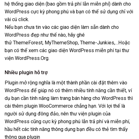
hệ thống giao diện (bao gồm trả phí lẫn miễn phí) dành cho
WordPress cực kỳ phong phú và bạn có thể sử dụng chỉ với
vài cú click.
Nếu bạn chưa tin vào các giao diện làm sẵn dành cho
WordPress đẹp như thế nào, hãy ghé
thử ThemeForest, MyThemeShop, Theme-Junkies,…Hoặc
bạn có thể xem các giao diện WordPress miễn phí tại thư
viện WordPress.Org.
Nhiều plugin hỗ trợ
Plugin mở rộng nghĩa là một thành phần cài đặt thêm vào
WordPress để giúp nó có thêm nhiều tính năng cần thiết, ví
dụ bạn cần tính năng làm trang bán hàng cho WordPress thì
cài thêm plugin WooCommerce chẳng hạn. Với lợi thế là
người sử dụng đông đảo, nên thư viện plugin của
WordPress cũng cực kỳ phong phú lẫn trả phí và miễn phí,
hầu hết các tính năng thông dụng bạn đều có thẻ tìm thấy
thông qua plugin