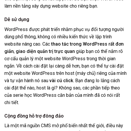
làm nền tảng xây dựng website cho riêng bạn.
Dễ sử dụng
WordPress được phát triển nhằm phục vụ đối tượng người
dùng phổ thông, không có nhiều kiến thức về lập trình
website nâng cao. Các
thao tác trong WordPress rất đơn
giản
,
giao diện quản trị trực quan
giúp bạn có thể nắm rõ
cơ cấu quản lý một website WordPress trong thời gian
ngắn. Về cách cài đặt lại càng dễ hơn, bạn có thể tự cài đặt
một website WordPress trên host (máy chủ) riêng của mình
và tự vận hành nó sau
vài cú click
. Bạn đang lo lắng cách
cài đặt thế nào, host là gì? Không sao, các phần tiếp theo
của serie học WordPress căn bản của mình đã có nói rất
chi tiết.
Cộng đồng hỗ trợ đông đảo
Là một mã nguồn CMS mở phổ biến nhất thế giới, điều này