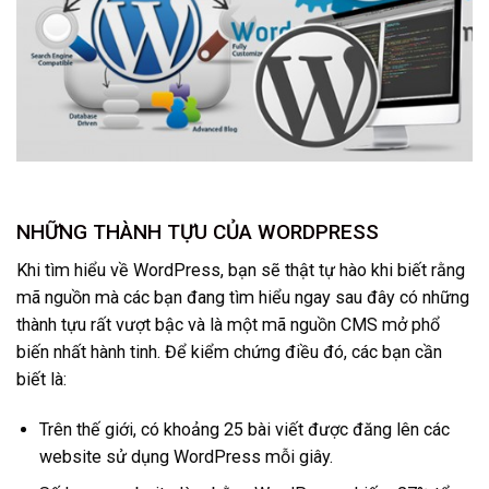
NHỮNG THÀNH TỰU CỦA WORDPRESS
Khi tìm hiểu về WordPress, bạn sẽ thật tự hào khi biết rằng
mã nguồn mà các bạn đang tìm hiểu ngay sau đây có những
thành tựu rất vượt bậc và là một mã nguồn CMS mở phổ
biến nhất hành tinh. Để kiểm chứng điều đó, các bạn cần
biết là:
Trên thế giới, có khoảng 25 bài viết được đăng lên các
website sử dụng WordPress mỗi giây.