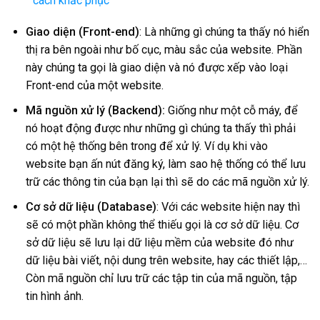
cách khắc phục
Giao diện (Front-end)
: Là những gì chúng ta thấy nó hiển
thị ra bên ngoài như bố cục, màu sắc của website. Phần
này chúng ta gọi là giao diện và nó được xếp vào loại
Front-end của một website.
Mã nguồn xử lý (Backend):
Giống như một cỗ máy, để
nó hoạt động được như những gì chúng ta thấy thì phải
có một hệ thống bên trong để xử lý. Ví dụ khi vào
website bạn ấn nút đăng ký, làm sao hệ thống có thể lưu
trữ các thông tin của bạn lại thì sẽ do các mã nguồn xử lý.
Cơ sở dữ liệu (Database)
: Với các website hiện nay thì
sẽ có một phần không thể thiếu gọi là cơ sở dữ liệu. Cơ
sở dữ liệu sẽ lưu lại dữ liệu mềm của website đó như
dữ liệu bài viết, nội dung trên website, hay các thiết lập,…
Còn mã nguồn chỉ lưu trữ các tập tin của mã nguồn, tập
tin hình ảnh.