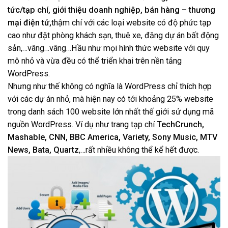
tức/tạp chí, giới thiệu doanh nghiệp, bán hàng – thương
mại điện tử,
thậm chí với các loại website có độ phức tạp
cao như đặt phòng khách sạn, thuê xe, đăng dự án bất động
sản,…vâng…vâng…Hầu như mọi hình thức website với quy
mô nhỏ và vừa đều có thể triển khai trên nền tảng
WordPress.
Nhưng như thế không có nghĩa là WordPress chỉ thích hợp
với các dự án nhỏ, mà hiện nay có tới khoảng 25% website
trong danh sách 100 website lớn nhất thế giới sử dụng mã
nguồn WordPress. Ví dụ như trang tạp chí
TechCrunch,
Mashable, CNN, BBC America, Variety, Sony Music, MTV
News, Bata, Quartz
,…rất nhiều không thể kể hết được.