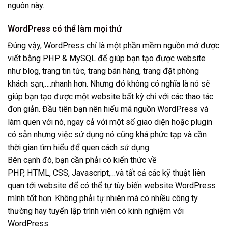
nguôn này.
WordPress có thể làm mọi thứ
Đúng vậy, WordPress chỉ là một phần mềm nguồn mở được
viết bằng PHP & MySQL để giúp bạn tạo được website
như blog, trang tin tức, trang bán hàng, trang đặt phòng
khách sạn,….nhanh hơn. Nhưng đó không có nghĩa là nó sẽ
giúp bạn tạo được một website bất kỳ chỉ với các thao tác
đơn giản. Đầu tiên bạn nên hiểu mã nguồn WordPress và
làm quen với nó, ngay cả với một số giao diện hoặc plugin
có sẵn nhưng việc sử dụng nó cũng khá phức tạp và cần
thời gian tìm hiểu để quen cách sử dụng.
Bên cạnh đó, bạn cần phải có kiến thức về
PHP, HTML, CSS, Javascript,…và tất cả các kỹ thuật liên
quan tới website để có thể tự tùy biến website WordPress
mình tốt hơn. Không phải tự nhiên mà có nhiều công ty
thường hay tuyển lập trình viên có kinh nghiệm với
WordPress