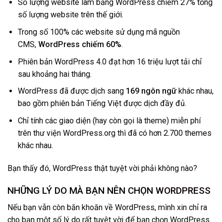
Số lượng website làm bằng WordPress chiếm 27% tổng
số lượng website trên thế giới.
Trong số 100% các website sử dụng mã nguồn
CMS,
WordPress chiếm 60%
.
Phiên bản WordPress 4.0 đạt hơn 16 triệu lượt tải chỉ
sau khoảng hai tháng.
WordPress đã được dịch sang
169 ngôn ngữ
khác nhau,
bao gồm phiên bản Tiếng Việt được dịch đầy đủ.
Chỉ tính các giao diện (hay còn gọi là theme) miễn phí
trên thư viện WordPress.org thì đã có hơn 2.700 themes
khác nhau.
Bạn thấy đó, WordPress thật tuyệt vời phải không nào?
NHỮNG LÝ DO MÀ BẠN NÊN CHỌN WORDPRESS
Nếu bạn vẫn còn băn khoăn về WordPress, mình xin chỉ ra
cho bạn một số lý do rất tuyệt vời để bạn chọn WordPress