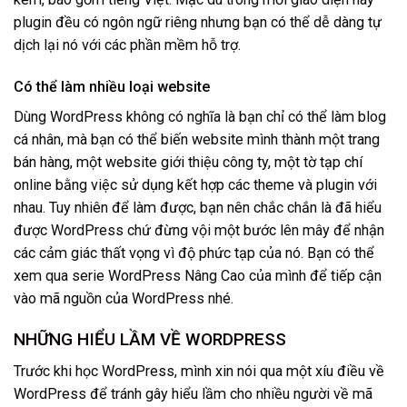
plugin đều có ngôn ngữ riêng nhưng bạn có thể dễ dàng tự
dịch lại nó với các phần mềm hỗ trợ.
Có thể làm nhiều loại website
Dùng WordPress không có nghĩa là bạn chỉ có thể làm blog
cá nhân, mà bạn có thể biến website mình thành một trang
bán hàng, một website giới thiệu công ty, một tờ tạp chí
online bằng việc sử dụng kết hợp các theme và plugin với
nhau. Tuy nhiên để làm được, bạn nên chắc chắn là đã hiểu
được WordPress chứ đừng vội một bước lên mây để nhận
các cảm giác thất vọng vì độ phức tạp của nó. Bạn có thể
xem qua serie WordPress Nâng Cao của mình để tiếp cận
vào mã nguồn của WordPress nhé.
NHỮNG HIỂU LẦM VỀ WORDPRESS
Trước khi học WordPress, mình xin nói qua một xíu điều về
WordPress để tránh gây hiểu lầm cho nhiều người về mã