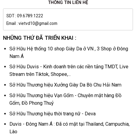
THÔNG TIN LIÊN HỆ
SDT : 09.6789.1222
Email : vietvd10@gmail.com
NHỮNG THỨ ĐÃ TRIỂN KHAI :
Sở Hữu Hệ thống 10 shop Giày Da ở VN , 3 Shop ở Đông
Nam Á
Sở Hữu Duvis - Kinh doanh trên các nền tảng TMDT, Live
Stream trên Tiktok, Shopee,...
Sở Hữu Thương hiệu Xưởng Giày Da Bò Chu Hải Nam
Sở Hữu Thương hiệu Vạn Gốm - Chuyên mặt hàng Đồ
Gốm, Đồ Phong Thuỷ
Sở Hữu Thương hiệu thời trang nữ - Deva
Duvis - Đông Nam Á : Đã có mặt tại Thailand, Campuchia,
Lào