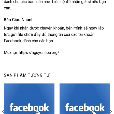
dành cho các bạn luôn nhe. Liên hệ để nhận giá sỉ nếu bạn
cần.
Bàn Giao Nhanh
Ngay khi nhận được chuyển khoản, bên mình sẽ ngay lập
tức gửi file chứa đầy đủ thông tin của các tài khoản
Facebook dành cho các bạn.
Mua tại:
https://nguyenlieu.org/
SẢN PHẨM TƯƠNG TỰ