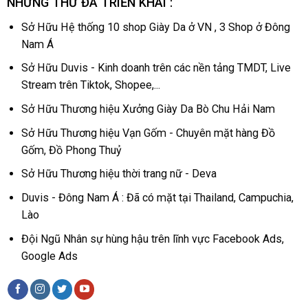
NHỮNG THỨ ĐÃ TRIỂN KHAI :
Sở Hữu Hệ thống 10 shop Giày Da ở VN , 3 Shop ở Đông
Nam Á
Sở Hữu Duvis - Kinh doanh trên các nền tảng TMDT, Live
Stream trên Tiktok, Shopee,...
Sở Hữu Thương hiệu Xưởng Giày Da Bò Chu Hải Nam
Sở Hữu Thương hiệu Vạn Gốm - Chuyên mặt hàng Đồ
Gốm, Đồ Phong Thuỷ
Sở Hữu Thương hiệu thời trang nữ - Deva
Duvis - Đông Nam Á : Đã có mặt tại Thailand, Campuchia,
Lào
Đội Ngũ Nhân sự hùng hậu trên lĩnh vực Facebook Ads,
Google Ads