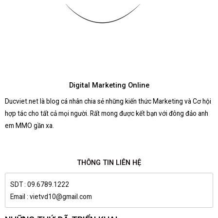
Digital Marketing Online
Ducviet.net là blog cá nhân chia sẻ những kiến thức Marketing và Cơ hội
hợp tác cho tất cả mọi người. Rất mong được kết bạn với đông đảo anh
em MMO gần xa.
THÔNG TIN LIÊN HỆ
SDT : 09.6789.1222
Email : vietvd10@gmail.com