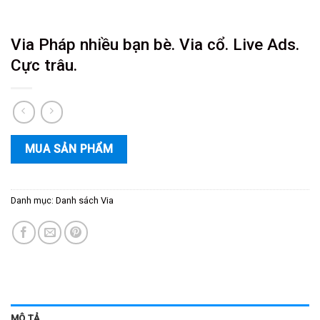
Via Pháp nhiều bạn bè. Via cổ. Live Ads.
Cực trâu.
MUA SẢN PHẨM
Danh mục:
Danh sách Via
MÔ TẢ