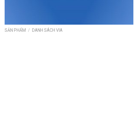
SẢN PHẨM
/
DANH SÁCH VIA