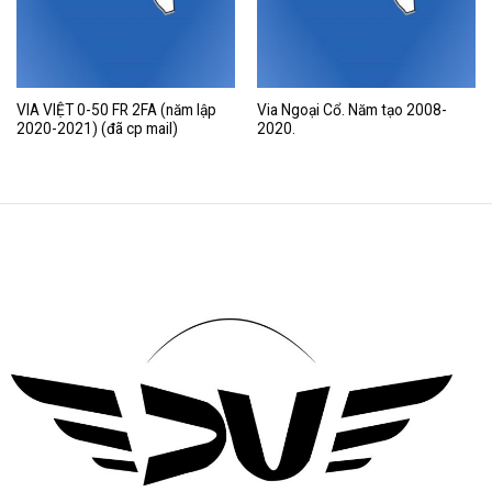
VIA VIỆT 0-50 FR 2FA (năm lập
Via Ngoại Cổ. Năm tạo 2008-
2020-2021) (đã cp mail)
2020.