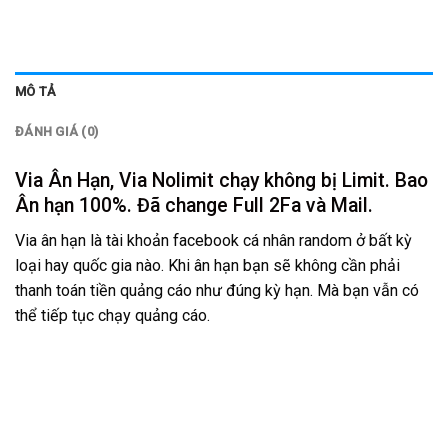
MÔ TẢ
ĐÁNH GIÁ (0)
Via Ân Hạn, Via Nolimit chạy không bị Limit. Bao
Ân hạn 100%. Đã change Full 2Fa và Mail.
Via ân hạn là tài khoản facebook cá nhân random ở bất kỳ
loại hay quốc gia nào. Khi ân hạn bạn sẽ không cần phải
thanh toán tiền quảng cáo như đúng kỳ hạn. Mà bạn vẫn có
thể tiếp tục chạy quảng cáo.