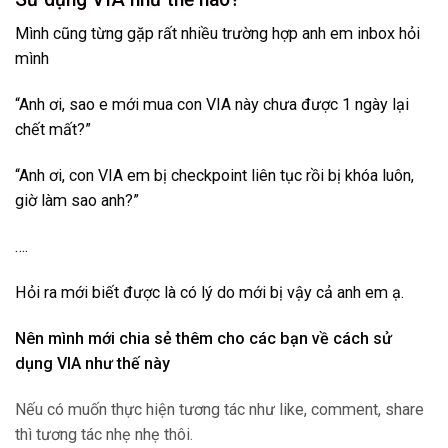
Mình cũng từng gặp rất nhiều trường hợp anh em inbox hỏi
mình
“Anh ơi, sao e mới mua con VIA này chưa được 1 ngày lại
chết mất?”
“Anh ơi, con VIA em bị checkpoint liên tục rồi bị khóa luôn,
giờ làm sao anh?”
….
Hỏi ra mới biết được là có lý do mới bị vậy cả anh em ạ.
Nên mình mới chia sẻ thêm cho các bạn về cách sử
dụng VIA như thế này
Nếu có muốn thực hiện tương tác như like, comment, share
thì tương tác nhẹ nhẹ thôi.