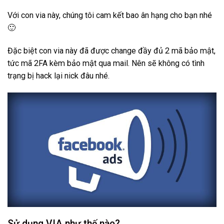
Với con via này, chúng tôi cam kết bao ân hạng cho bạn nhé
🙂
Đặc biệt con via này đã được change đầy đủ 2 mã bảo mật,
tức mã 2FA kèm bảo mật qua mail. Nên sẽ không có tình
trạng bị hack lại nick đâu nhé.
Sử dụng VIA như thế nào?