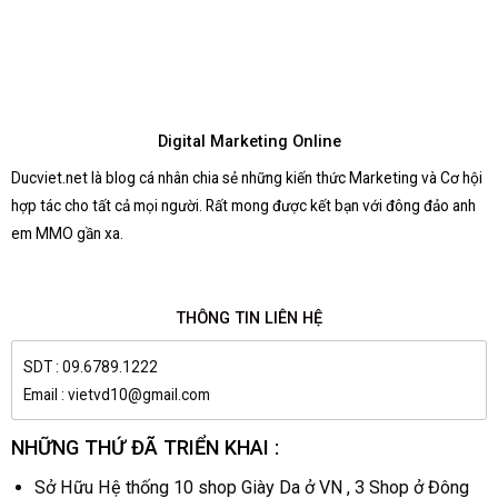
Digital Marketing Online
Ducviet.net là blog cá nhân chia sẻ những kiến thức Marketing và Cơ hội
hợp tác cho tất cả mọi người. Rất mong được kết bạn với đông đảo anh
em MMO gần xa.
THÔNG TIN LIÊN HỆ
SDT : 09.6789.1222
Email : vietvd10@gmail.com
NHỮNG THỨ ĐÃ TRIỂN KHAI :
Sở Hữu Hệ thống 10 shop Giày Da ở VN , 3 Shop ở Đông