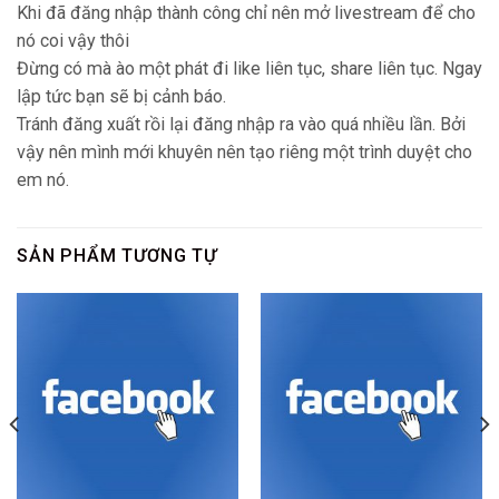
Khi đã đăng nhập thành công chỉ nên mở livestream để cho
nó coi vậy thôi
Đừng có mà ào một phát đi like liên tục, share liên tục. Ngay
lập tức bạn sẽ bị cảnh báo.
Tránh đăng xuất rồi lại đăng nhập ra vào quá nhiều lần. Bởi
vậy nên mình mới khuyên nên tạo riêng một trình duyệt cho
em nó.
SẢN PHẨM TƯƠNG TỰ