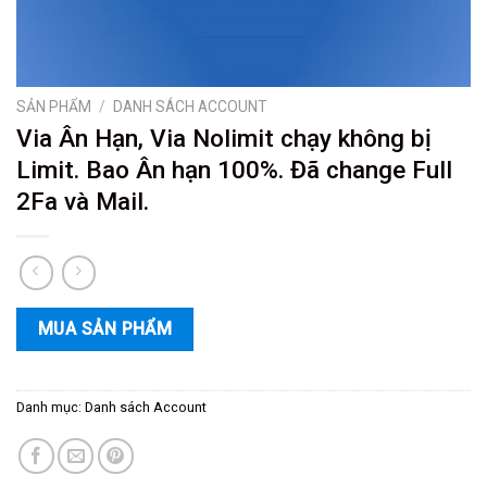
SẢN PHẨM
/
DANH SÁCH ACCOUNT
Via Ân Hạn, Via Nolimit chạy không bị
Limit. Bao Ân hạn 100%. Đã change Full
2Fa và Mail.
MUA SẢN PHẨM
Danh mục:
Danh sách Account