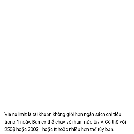
Via nolimit là tài khoản không giới hạn ngân sách chi tiêu
trong 1 ngày. Bạn có thể chạy với hạn mức tùy ý. Có thể với
250$ hoặc 300$,…hoặc ít hoặc nhiều hơn thế tùy bạn.