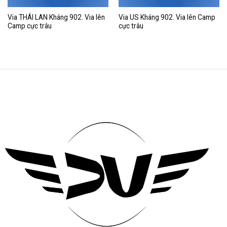
Via THÁI LAN Kháng 902. Via lên
Via US Kháng 902. Via lên Camp
Camp cực trâu
cực trâu