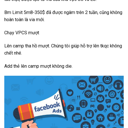
Bm Limit 5m8-350$ đã được ngâm trên 2 tuần, cũng không
hoàn toàn là via mới.
Chạy VPCS mượt
Lên camp tha hồ mượt. Chúng tôi giúp hỗ trợ lên tkqc không
chết nhé.
Add thẻ lên camp mượt không die.