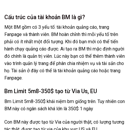
Cấu trúc của tài khoản BM là gì?
Một BM gồm có 3 yếu tố: tài khoản quảng cáo, trang
Fanpage và thành viên. BM hoàn chỉnh thì mỗi yếu tố trên
phải có ít nhất một đối tượng. Khi đó bạn mới có thể tiến
hành chạy quảng cáo được. Ai tạo ra BM thì mặc định người
đó chính là quản trị viên. Lúc này bạn có thể thêm thành viên
vào trình quản lý trang để phân chia nhiệm vụ và tài sản cho
họ. Tài sản ở đây có thể là tài khoản quảng cáo hoặc trang
Fanpage.
Bm Limit 5m8-350$ tạo từ Via Us, EU
Bm Limit 5m8-350$ khái niệm bm giống trên. Tuy nhiên con
BM này có ngân sách khá lớn là 350$ 1 ngày
Con BM này được tạo từ Via của người thật, có lượng tương
tác thật, được tạo từ via của khu vực US và EU.