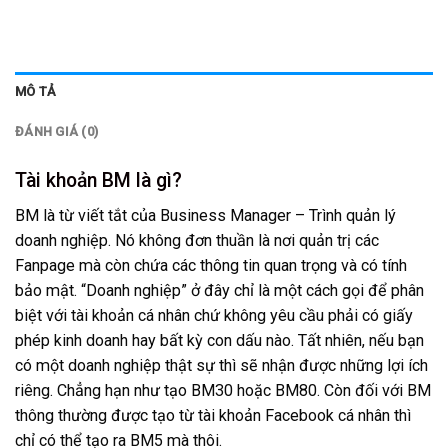
MÔ TẢ
ĐÁNH GIÁ (0)
Tài khoản BM là gì?
BM là từ viết tắt của Business Manager – Trình quản lý
doanh nghiệp. Nó không đơn thuần là nơi quản trị các
Fanpage mà còn chứa các thông tin quan trọng và có tính
bảo mật. “Doanh nghiệp” ở đây chỉ là một cách gọi để phân
biệt với tài khoản cá nhân chứ không yêu cầu phải có giấy
phép kinh doanh hay bất kỳ con dấu nào. Tất nhiên, nếu bạn
có một doanh nghiệp thật sự thì sẽ nhận được những lợi ích
riêng. Chẳng hạn như tạo BM30 hoặc BM80. Còn đối với BM
thông thường được tạo từ tài khoản Facebook cá nhân thì
chỉ có thể tạo ra BM5 mà thôi.