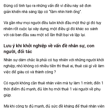
Đừng cố tình tạo ra những vấn đề vì điều này sẽ đơn
giản khiến nhà sáng lập có “tầm nhìn hình ống”.
Và gần như mọi người đều luôn khởi đầu một thứ gì đó tuy
nhiên rốt cuộc lại xây dựng; một điều gì đó khác so sánh
với cái ban đầu sau một số lần thất bại và lặp lại.
Lưu ý khi khởi nghiệp về vấn đề nhân sự, con
người, đối tác
Nhân sự dám chắc là phải có tuy nhiên với những người khởi
nghiệp; nhỏ không có nhiều tiền thì thuê ai, thuê cái gì về làm
việc để giàu có và thành công ?
Có người không cần thuê nhân viên mà tự làm 1 mình; đến 1
thời điểm đủ mạnh, đủ lớn họ mới thuê 1 vài người về phụ
giúp.
Mà khi công ty đủ mạnh, đủ sức đề kháng để thuê nhân viên