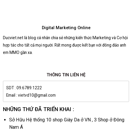
Digital Marketing Online
Ducviet.net là blog cá nhân chia sẻ những kiến thức Marketing và Cơ hội
hợp tác cho tất cả mọi người. Rất mong được kết bạn với đông đảo anh
em MMO gần xa.
THÔNG TIN LIÊN HỆ
SDT : 09.6789.1222
Email : vietvd10@gmail.com
NHỮNG THỨ ĐÃ TRIỂN KHAI :
Sở Hữu Hệ thống 10 shop Giày Da ở VN , 3 Shop ở Đông
Nam Á