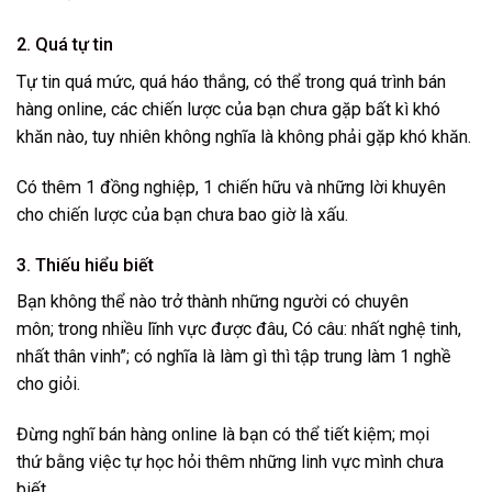
2. Quá tự tin
Tự tin quá mức, quá háo thắng, có thể trong quá trình bán
hàng online, các chiến lược của bạn chưa gặp bất kì khó
khăn nào, tuy nhiên không nghĩa là không phải gặp khó khăn.
Có thêm 1 đồng nghiệp, 1 chiến hữu và những lời khuyên
cho chiến lược của bạn chưa bao giờ là xấu.
3. Thiếu hiểu biết
Bạn không thể nào trở thành những người có chuyên
môn; trong nhiều lĩnh vực được đâu, Có câu: nhất nghệ tinh,
nhất thân vinh”; có nghĩa là làm gì thì tập trung làm 1 nghề
cho giỏi.
Đừng nghĩ bán hàng online là bạn có thể tiết kiệm; mọi
thứ bằng việc tự học hỏi thêm những linh vực mình chưa
biết.