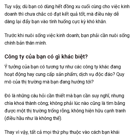
Tuy vậy, dù bạn có dùng hết đồng xu cuối cùng cho việc kinh
doanh thì chưa chắc có đạt kết quả tốt; mà điều này dễ
dàng lại đẩy bạn vào tình huống cực kỳ khó khăn.
Trước khi nuôi sống việc kinh doanh; bạn phải cần nuôi sống
chính bản thân mình.
Công ty của bạn có gì khác biệt?
Ý tưởng của bạn có tương tự như các công ty khác đang
hoạt động hay cung cấp sản phẩm; dịch vụ độc đáo? Quy
mô của thị trường mà bạn đang hướng tới?
Đó là những câu hỏi cần thiết mà bạn cần suy nghĩ, nhưng
chìa khoá thành công; không phải lúc nào cũng là tìm bằng
được một thị trường trống rỗng, không hiện hữu cạnh tranh
(điều hầu như là không thể).
Thay vì vậy, tất cả mọi thứ phụ thuộc vào cách bạn khái