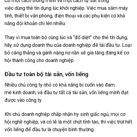
Có một cách thông minh và một cách tự sát trong
việc dùng thẻ tín dụng lúc khởi nghiệp. Việc mua sắm máy
tính, thiết bị văn phòng, điện thoại và các phụ kiện có khả
năng đội khoản chi lên nhiều.
Thay vì mua toàn bộ cùng lúc và “đổ diệt” cho thẻ tín dụng;
hãy sử dụng doanh thu của doanh nghiệp để tái đầu tư. Loại
bỏ căng thẳng và gánh nặng nợ nần sẽ gia tăng đáng kể cơ
hội thành công cho doanh nghiệp.
Đầu tư toàn bộ tài sản, vốn liếng
Nhiều chủ công ty nhỏ có khả năng bị cuốn vào đam
mê kinh doanh; và đầu tư tất cả tài sản, vốn liếng mình đạt
được vào công ty.
Khi chủ doanh nghiệp chấp nhận hy sinh giấc ngủ, mọi cơ
hội nghề nghiệp; và có lẽ là một chút tỉnh táo, thì việc trút hết
vốn liếng để đầu tư là chuyện bình thường.