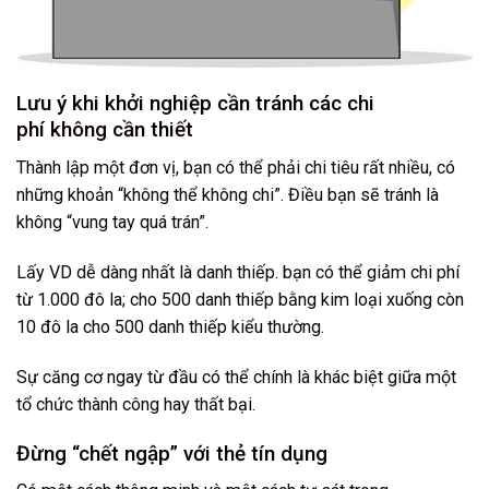
Lưu ý khi khởi nghiệp cần tránh các chi
phí không cần thiết
Thành lập một đơn vị, bạn có thể phải chi tiêu rất nhiều, có
những khoản “không thể không chi”. Điều bạn sẽ tránh là
không “vung tay quá trán”.
Lấy VD dễ dàng nhất là danh thiếp. bạn có thể giảm chi phí
từ 1.000 đô la; cho 500 danh thiếp bằng kim loại xuống còn
10 đô la cho 500 danh thiếp kiểu thường.
Sự căng cơ ngay từ đầu có thể chính là khác biệt giữa một
tổ chức thành công hay thất bại.
Đừng “chết ngập” với thẻ tín dụng