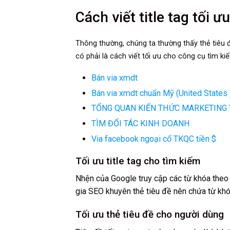
Cách viết title tag tối 
Thông thường, chúng ta thường thấy thẻ tiêu 
có phải là cách viết tối ưu cho công cụ tìm ki
Bán via xmdt
Bán via xmdt chuẩn Mỹ (United States 
TỔNG QUAN KIẾN THỨC MARKETING 
TÌM ĐỐI TÁC KINH DOANH
Via facebook ngoại cổ TKQC tiền $
Tối ưu title tag cho tìm kiếm
Nhện của Google truy cập các từ khóa theo t
gia SEO khuyên thẻ tiêu đề nên chứa từ khóa
Tối ưu thẻ tiêu đề cho người dùng