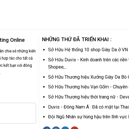
NHỮNG THỨ ĐÃ TRIỂN KHAI :
ting Online
Sở Hữu Hệ thống 10 shop Giày Da ở VN
hân chia sẻ những kiến
 hợp tác cho tất cả
Sở Hữu Duvis - Kinh doanh trên các nền 
c kết bạn với đông
Shopee,...
.
Sở Hữu Thương hiệu Xưởng Giày Da Bò
Sở Hữu Thương hiệu Vạn Gốm - Chuyên
Sở Hữu Thương hiệu thời trang nữ - Dev
Duvis - Đông Nam Á : Đã có mặt tại Tha
Đội Ngũ Nhân sự hùng hậu trên lĩnh vự