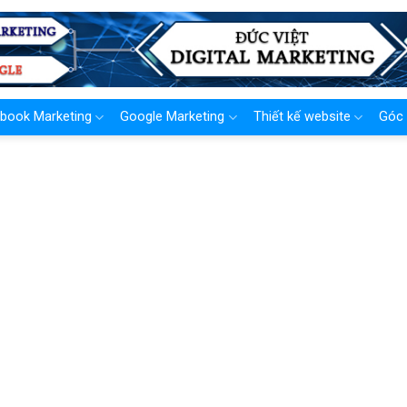
book Marketing
Google Marketing
Thiết kế website
Góc 