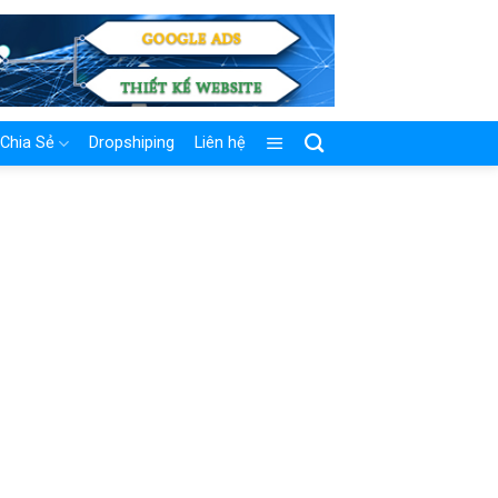
Chia Sẻ
Dropshiping
Liên hệ