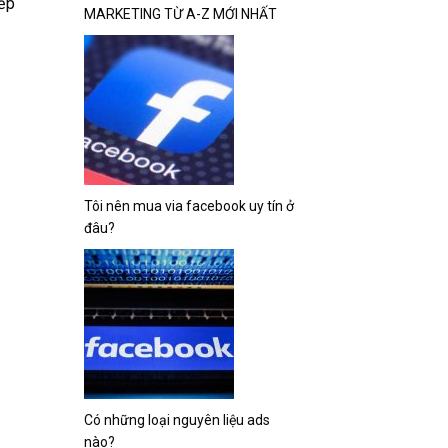
iếp
MARKETING TỪ A-Z MỚI NHẤT
Tôi nên mua via facebook uy tín ở
đâu?
Có những loại nguyên liệu ads
nào?