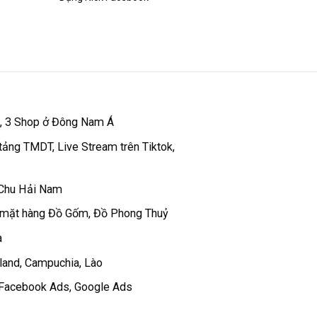
 , 3 Shop ở Đông Nam Á
tảng TMDT, Live Stream trên Tiktok,
 Chu Hải Nam
 mặt hàng Đồ Gốm, Đồ Phong Thuỷ
a
iland, Campuchia, Lào
c Facebook Ads, Google Ads