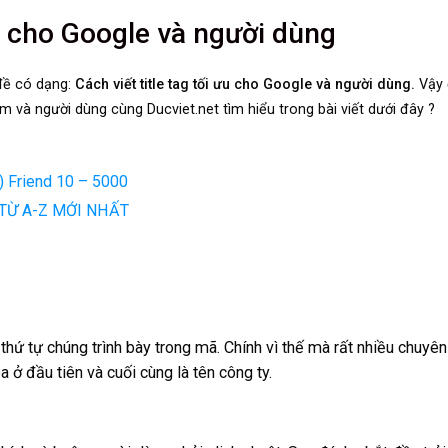
ưu cho Google và người dùng
đề có dạng:
Cách viết title tag tối ưu cho Google và người dùng.
Vậy
ếm và người dùng cùng Ducviet.net tìm hiểu trong bài viết dưới đây ?
) Friend 10 – 5000
TỪ A-Z MỚI NHẤT
hứ tự chúng trình bày trong mã. Chính vì thế mà rất nhiều chuyên
 ở đầu tiên và cuối cùng là tên công ty.